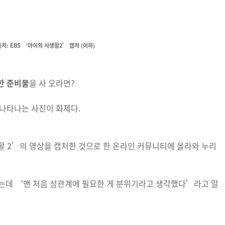
처: EBS ‘아이의 사생활2’ 캡처 (이하)
한 준비물
을 사 오라면?
나타나는 사진이 화제다.
활 2’의 영상을 캡처한 것으로 한 온라인 커뮤니티에 올라와 누리
는데 ‘맨 처음 성관계에 필요한 게 분위기라고 생각했다’라고 말