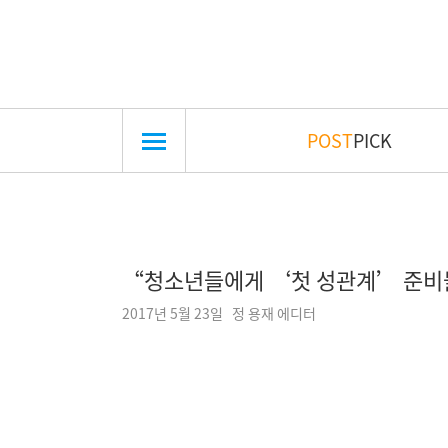
POST
PICK
“청소년들에게 ‘첫 성관계’ 준비물
2017년 5월 23일 정 용재 에디터