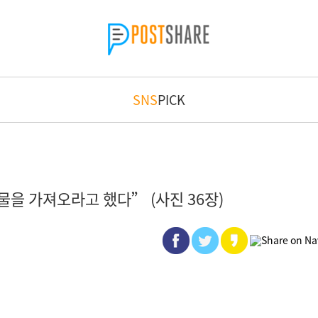
SNS
PICK
을 가져오라고 했다” (사진 36장)