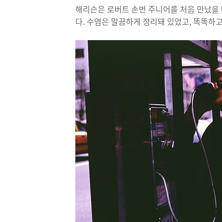
해리슨은 로버트 손번 주니어를 처음 만났을 
다. 수염은 말끔하게 정리돼 있었고, 똑똑하