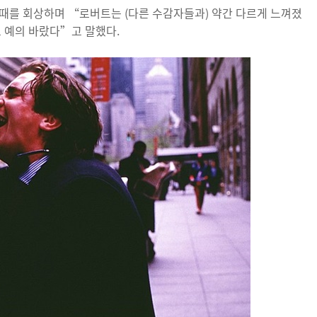
때를 회상하며 “로버트는 (다른 수감자들과) 약간 다르게 느껴졌
고 예의 바랐다”고 말했다.