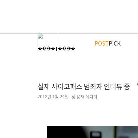
POST
PICK
실제 사이코패스 범죄자 인터뷰 중 ‘
2018년 1월 24일 정 용재 에디터