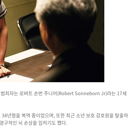
자는 로버트 손번 주니어(Robert Sonneborn Jr)라는 17세
 38년형을 복역 중이었으며, 또한 최근 소년 보호 감호원을 탈출하
영구적인 뇌 손상을 입히기도 했다.