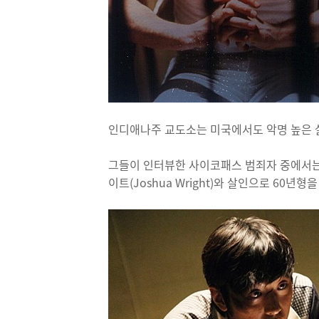
인디애나주 교도소는 미국에서도 악명 높은 살
그들이 인터뷰한 사이코패스 범죄자 중에서는 
이트(Joshua Wright)와 살인으로 60년형