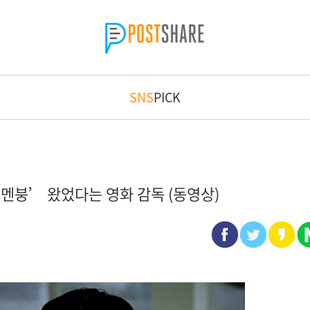
SNS
PICK
멘붕’ 왔었다는 영화 감독 (동영상)