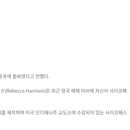
공포에 휩싸였다고 전했다.
슨(Rebecca Harrison)은 최근 영국 매체 미러에 자신이 사이코패
리를 제작하며 미국 인디애나주 교도소에 수감되어 있는 사이코패스