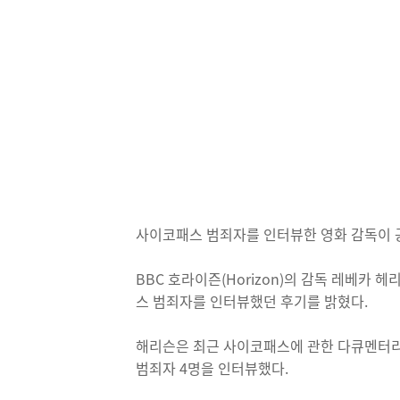
사이코패스 범죄자를 인터뷰한 영화 감독이 
BBC 호라이즌(Horizon)의 감독 레베카 헤리
스 범죄자를 인터뷰했던 후기를 밝혔다.
해리슨은 최근 사이코패스에 관한 다큐멘터
범죄자 4명을 인터뷰했다.