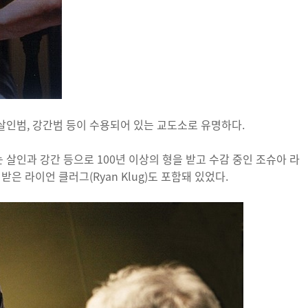
인범, 강간범 등이 수용되어 있는 교도소로 유명하다.
살인과 강간 등으로 100년 이상의 형을 받고 수감 중인 조슈아 라
을 받은 라이언 클러그(Ryan Klug)도 포함돼 있었다.