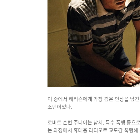
이 중에서 해리슨에게 가장 깊은 인상을 남긴 범죄
소년이었다.
로버트 손번 주니어는 납치, 특수 폭행 등으로
는 과정에서 휴대용 라디오로 교도감 폭행해 