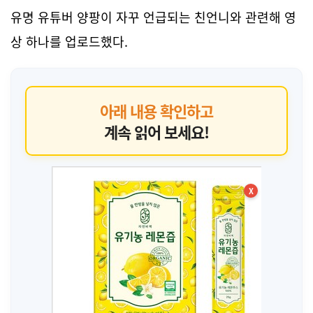
유명 유튜버 양팡이 자꾸 언급되는 친언니와 관련해 영
상 하나를 업로드했다.
아래 내용 확인하고
계속 읽어 보세요!
X