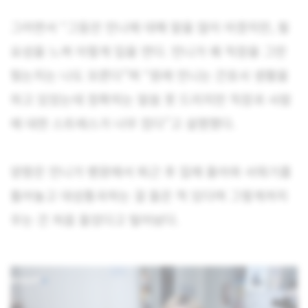
그러면서 “그동안 언니에 대해 말을 많이 아꼈지만, 필
요성을 느껴 이렇게 입을 연다. 언니가 왜 직장을 그만
뒀는지는 나도 모른다”며 “원래 언니는 간호사 생활을
하고 있었는데 정확히는 말씀 못 드리지만 직장과 사람
에 대한 스트레스가 너무 컸다”고 설명했다.
양팡은 언니가 병원에서 퇴근 후 집에 돌아와 샤워기를
틀어놓고 대성통곡하는 걸 들은 적 있다며 그렇게까지
우는 건 처음 들었다고 털어놨다.