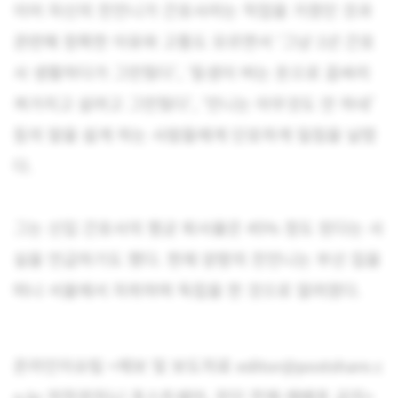
이어 자신의 친언니가 간호사라는 직업을 가졌던 것과
관련해 정확한 이유와 고통도 모르면서 ‘그냥 1년 간호
사 생활하다가 그만뒀다’, ‘동생이 버는 돈으로 꼽싸리
껴가지고 살려고 그만뒀다’, ‘언니는 아무것도 안 하네’
등의 말을 쉽게 하는 사람들에게 단호하게 일침을 날렸
다.
그는 신입 간호사의 평균 퇴사율은 45% 정도 된다는 사
실을 언급하기도 했다. 현재 양팡의 친언니는 부산 집을
떠나 서울에서 자취하며 독립을 한 것으로 알려졌다.
온라인이슈팀 <제보 및 보도자료 editor@postshare.c
o.kr 저작권자(c) 포스트쉐어, 무단 전재-재배포 금지>