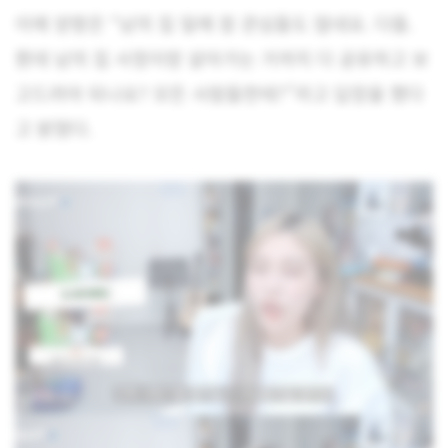
이에 양팡은 “남의 집 일에 참 관심들도 많네요. 다들.
뭔데 남의 집 사정이랑 살아가는 거까지 다 공유하고 보
고드려야 되나요? 모든 사람들한테?”라고 답장을 했다
고 밝혔다.