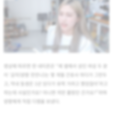
영상에 따르면 한 네티즌은 “제 옆에서 성인 여성 두 분
이 ‘금지(양팡 친언니)는 몇 개월 간호사 하다가 그만두
고, 막내 동생은 1년 있다가 유학 가려고 했었잖아’라고
하는데 사실인가요? 아니면 저만 몰랐던 건가요?”라며
양팡에게 직접 디엠을 보냈다.