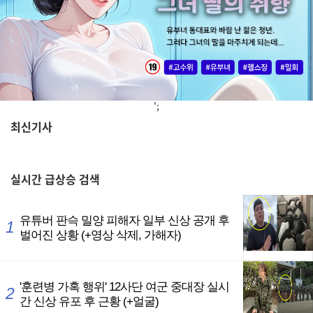
';
최신기사
,
실시간
급상승 검색