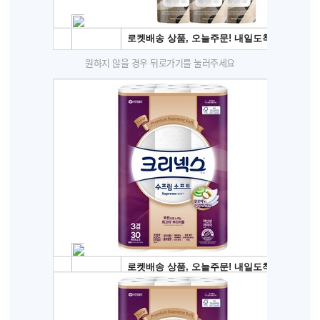
원하지 않을 경우 뒤로가기를 눌러주세요