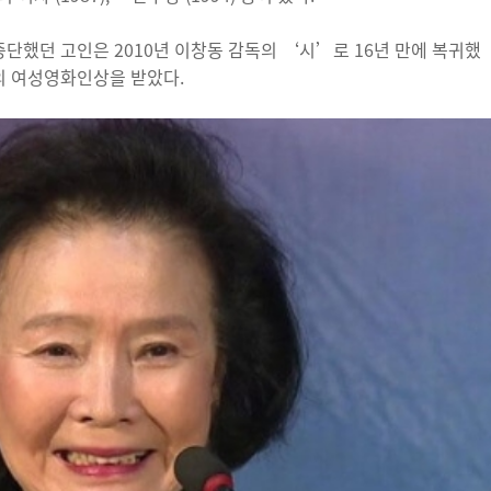
중단했던 고인은 2010년 이창동 감독의 ‘시’로 16년 만에 복귀했
해의 여성영화인상을 받았다.