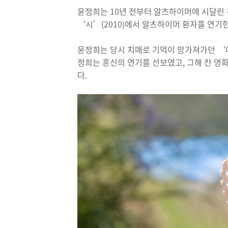
윤정희는 10년 전부터 알츠하이머에 시달린 
‘시’(2010)에서 알츠하이머 환자를 연기한
윤정희는 당시 치매로 기억이 망가져가던 ‘미
정희는 혼신의 연기를 선보였고, 그해 칸 영
다.