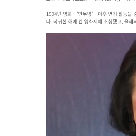
1994년 영화 ‘만무방’ 이후 연기 활동을 
다. 복귀한 해에 칸 영화제에 초청됐고, 올