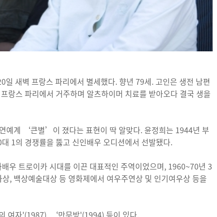
일 새벽 프랑스 파리에서 별세했다. 향년 79세. 고인은 생전 남편
께 프랑스 파리에서 거주하며 알츠하이머 치료를 받아오다 결국 생을
연예계 ‘큰별’이 졌다는 표현이 딱 알맞다. 윤정희는 1944년 부
00대 1의 경쟁률을 뚫고 신인배우 오디션에서 선발됐다.
화배우 트로이카 시대를 이끈 대표적인 주역이었으며, 1960~70년 3
영화상, 백상예술대상 등 영화제에서 여우주연상 및 인기여우상 등을
여자'(1987), ‘만무방'(1994) 등이 있다.