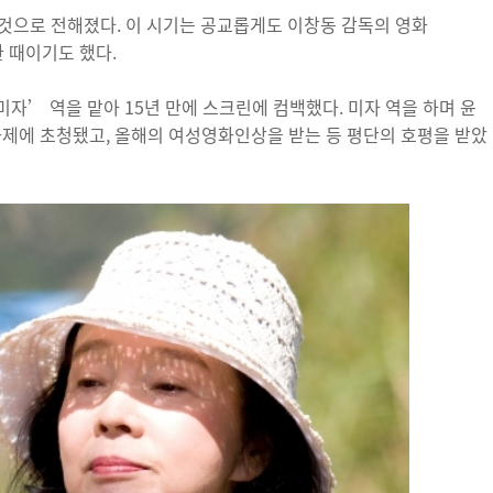
것으로 전해졌다. 이 시기는 공교롭게도 이창동 감독의 영화
 때이기도 했다.
자’ 역을 맡아 15년 만에 스크린에 컴백했다. 미자 역을 하며 윤
화제에 초청됐고, 올해의 여성영화인상을 받는 등 평단의 호평을 받았