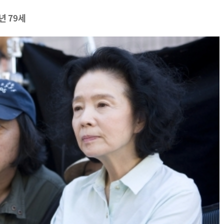
년 79세