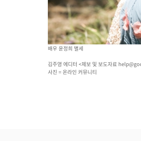
배우 윤정희 별세
김주영 에디터 <제보 및 보도자료 help@goo
사진 = 온라인 커뮤니티