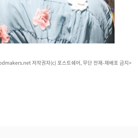
dmakers.net 저작권자(c) 포스트쉐어, 무단 전재-재배포 금지>