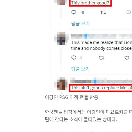
이강인 PSG 이적 팬들 반응
한국팬들 입장에서는 이강인이 마요르카를 떠
팀에 간다는 소식에 들떠있는 상태다.