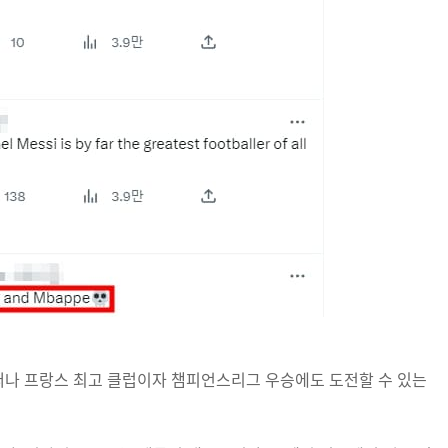
나 프랑스 최고 클럽이자 챔피언스리그 우승에도 도전할 수 있는