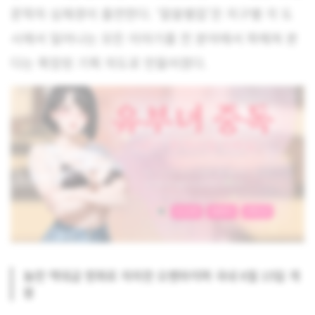
문학자 심채경이 출연한다. ‘알쓸별잡’은 지구별 각 도
시에서 일어나는 모든 이야기를 전 분야에서 파헤쳐 본
다는 확장된 기획 의도로 만들어졌다.
놀란 역대급 영화로 자자한 오펜하이며 국내 8월 15일 개
봉