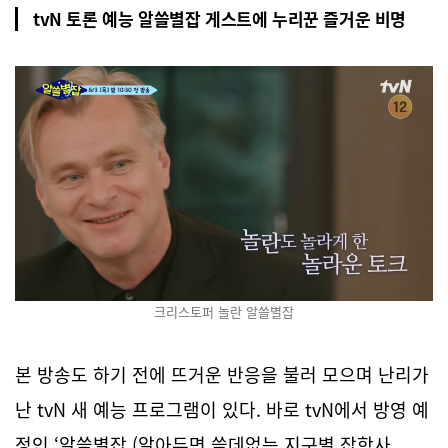
tvN 토론 예능 알쓸별잡 게스트에 누리꾼 즐거운 비명
크리스토퍼 놀란 알쓸별잡
본 방송도 하기 전에 뜨거운 반응을 불러 모으며 난리가
난 tvN 새 예능 프로그램이 있다. 바로 tvN에서 방영 예
정인 ‘알쓸별잡 (알아두면 쓸데없는 지구별 잡학사