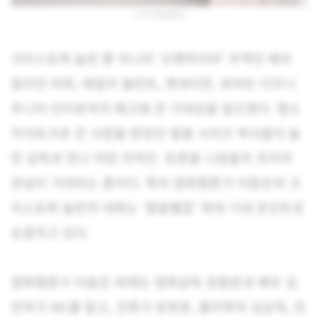
tvN 알쓸별잡
크리스토퍼 놀란 뿐 아니라 ‘오펜하이머’ 주역인 배우
킬리언 머피, 에밀리 블런트, 맷데이먼, 로버트 다우니
주니어 인터뷰까지 예고돼 큰 기대감을 일으켰다. 평소
지식토크로 큰 사랑을 받았던 알쓸 시리즈 박사들이 놀
란 감독과 만나 어떤 지적인 토론을 나눴을지 초미의
관심이 기대되는 중이다. 특히 영화평론가 이동진과 크
리스토퍼 놀란의 대화는 ‘알쓸별잡’ 최대 기대 포인트로
손꼽히고 있다.
영화평론가 이동진 외에도 영화감독 장항준과 배우 김
민하가 MC를 맡고, 건축가 유현준, 물리학자 김상욱, 천