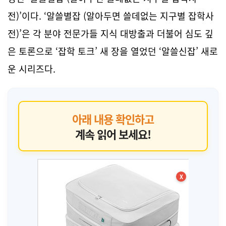
전)’이다. ‘알쓸별잡 (알아두면 쓸데없는 지구별 잡학사
전)’은 각 분야 전문가들 지식 대방출과 더불어 심도 깊
은 토론으로 ‘잡학 토크’ 새 장을 열었던 ‘알쓸신잡’ 새로
운 시리즈다.
아래 내용 확인하고
계속 읽어 보세요!
X