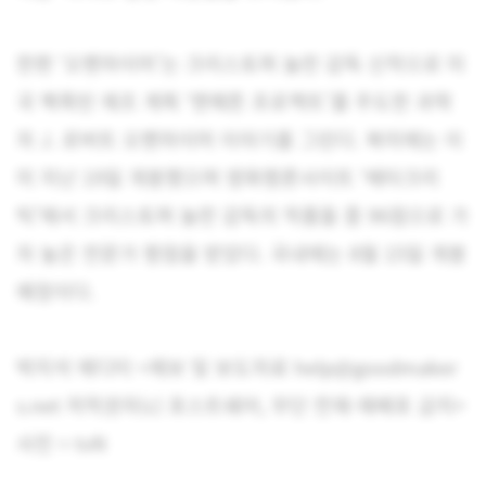
한편 ‘오펜하이머’는 크리스토퍼 놀란 감독 신작으로 미
국 핵폭탄 제조 계획 ‘맨해튼 프로젝트’를 주도한 과학
자 J. 로버트 오펜하이머 이야기를 그린다. 북미에는 이
미 지난 19일 개봉했으며 영화평론사이트 ‘메타크리
틱’에서 크리스토퍼 놀란 감독의 작품들 중 96점으로 가
자 높은 전문가 평점을 받았다. 국내에는 8월 15일 개봉
예정이다.
박지석 에디터 <제보 및 보도자료 help@goodmaker
s.net 저작권자(c) 포스트쉐어, 무단 전재-재배포 금지>
사진 = tvN