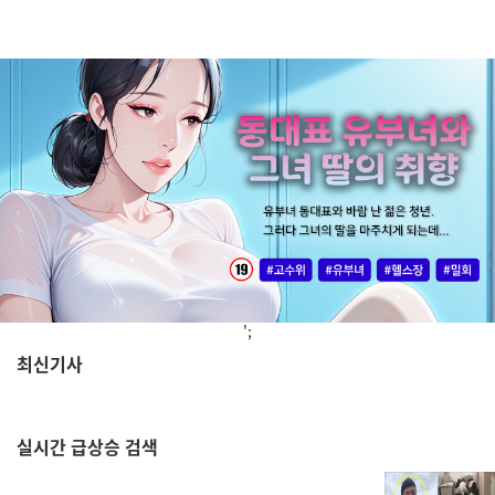
';
최신기사
,
실시간
급상승 검색