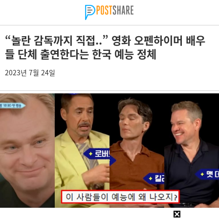
“놀란 감독까지 직접..” 영화 오펜하이머 배우
들 단체 출연한다는 한국 예능 정체
2023년 7월 24일