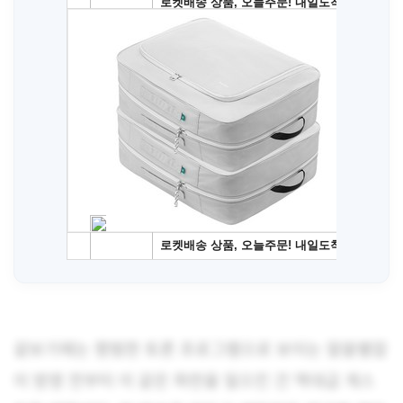
겉보기에는 평범한 토론 프로그램으로 보이는 알쓸별잡
이 방영 전부터 이 같은 파란을 일으킨 건 역대급 게스