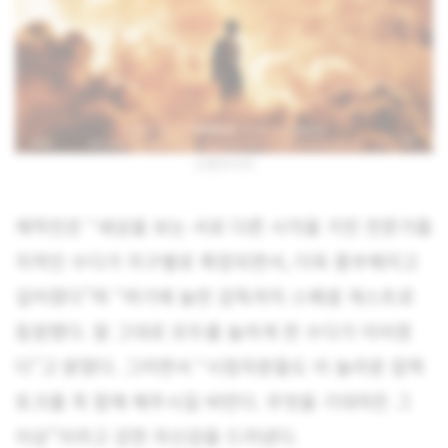
오펜하이머
제작진은 “세상을 보는 서로 다른 시각을 가진 전문가들
지적인 수다가 지구별로 확장되면서, 더욱 풍부해지고
깊어졌다”며 “여기에 놀란 감독까지 스페셜 게스트로
동참했다. 말 그대로 모두를 놀라게 한 수다가 이어졌
다”고 밝혔다. 그러면서 “시청자분들도 이 놀라운 잡학
토크를 꼭 함께 해주시길 바란다. 무엇을 기대하든 그
이상”이라고 강한 자신감을 드러냈다.