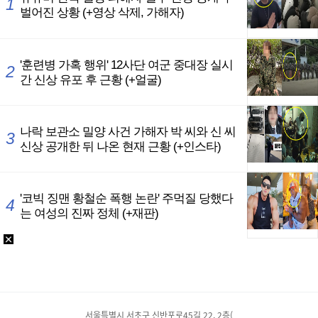
서울특별시 서초구 신반포로45길 22, 2층(