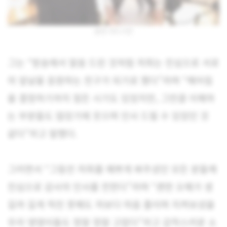
윰댕 대도서관
그는 “방송에서 말씀 드린 것처럼 저희는 진심으로 서로
의 앞날을 응원하는 친구가 되기로 했다”라며 “헤어짐
을 결정하기까지 힘든 시기도 있었지만, 그만큼 이해하
는 부분들도 많았기에 웃으며 인사 드릴 수 있었던 것
같다”라고 말했다.
그러면서 “그동안 저희를 예쁘게 봐주셨던 모든 분들께
진심으로 감사의 인사를 전한다”라며 “괜한 오해가 생
길까 길게 적진 못해도 저보다 마음 졸이며 지켜보셨을
우리 댕댕이들도 정말 정말 고맙다”라고 갑작스러운 소