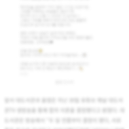
윰댕 인스타
앞서 대도서관과 윰댕은 지난 30일 유튜브 채널 대도서
관TV 생방송을 통해 합의 이혼을 결정했다고 밝혔다. 대
도서관은 방송에서 “두 달 전쯤부터 결정이 됐다, 서로