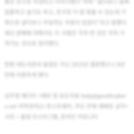
좋은 친구로 지내자고 이야기했다”라며 “살다보니 일에
집중하고 싶기도 하고, 친구로 더 잘 맞을 수 있는데 가
족으로 살다보니 부딪히는 부분이 있었다”라고 말했다.
재산 분배에 대해서도 두 사람은 각자 번 것은 각자 가
져가는 것으로 정리했다.
한편 대도서관과 윰댕은 지난 2015년 결혼했으나 8년
만에 이혼하게 됐다.
김주영 에디터 <제보 및 보도자료 help@goodmaker
s.net 저작권자(c) 포스트쉐어, 무단 전재-재배포 금지>
사진 = 윰댕 인스타그램, 온라인 커뮤니티