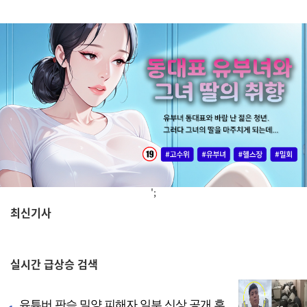
';
최신기사
,
실시간
급상승 검색