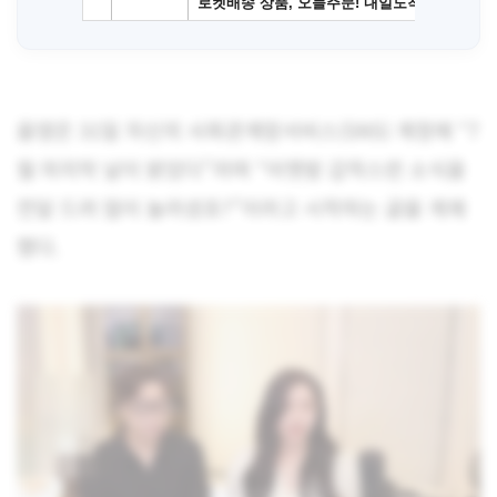
윰댕은 31일 자신의 사회관계망서비스(SNS) 계정에 “7
월 마지막 날이 밝았다”라며 “어젯밤 갑작스런 소식을
전달 드려 많이 놀라셨죠?”이라고 시작하는 글을 게재
했다.