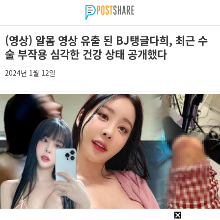
(영상) 알몸 영상 유출 된 BJ탱글다희, 최근 수
술 부작용 심각한 건강 상태 공개했다
2024년 1월 12일