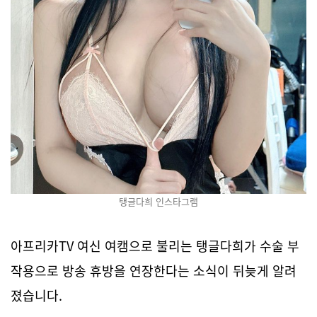
탱글다희 인스타그램
아프리카TV 여신 여캠으로 불리는 탱글다희가 수술 부
작용으로 방송 휴방을 연장한다는 소식이 뒤늦게 알려
졌습니다.