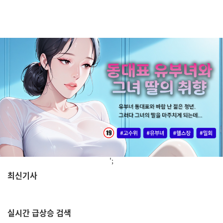
';
최신기사
,
실시간
급상승 검색