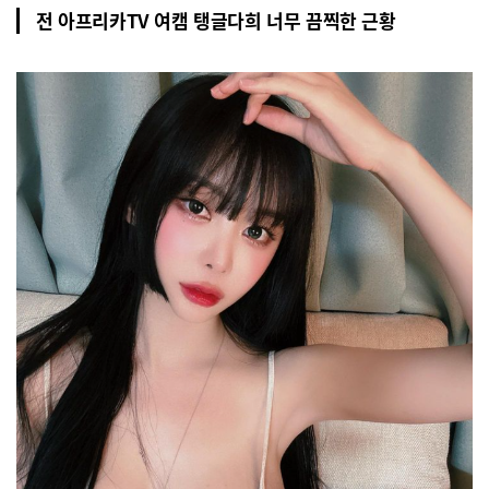
전 아프리카TV 여캠 탱글다희 너무 끔찍한 근황