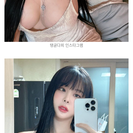
탱글다희 인스타그램