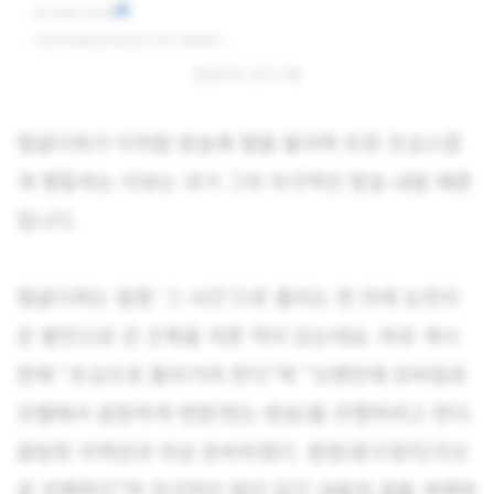
탱글다희 공지사항
탱글다희가 이처럼 방송에 열을 올리며 또한 조심스럽
게 행동하는 이유는 과거 그의 자극적인 방송 내용 때문
입니다.
탱글다희는 일명 ‘그 사건’으로 불리는 한 차례 논란이
돈 발언으로 큰 곤혹을 치른 적이 있는데요. 바로 게시
판에 “초심으로 돌아가려 한다”며 “오랜만에 모바일로
모텔에서 음탕하게 벗방(벗는 방송)을 진행하려고 한다.
음탕한 리액션과 의상 준비하겠다. 영정(영구정지)각오
로 진행한다”며 자극적인 말이 담긴 내용의 글을 게재한