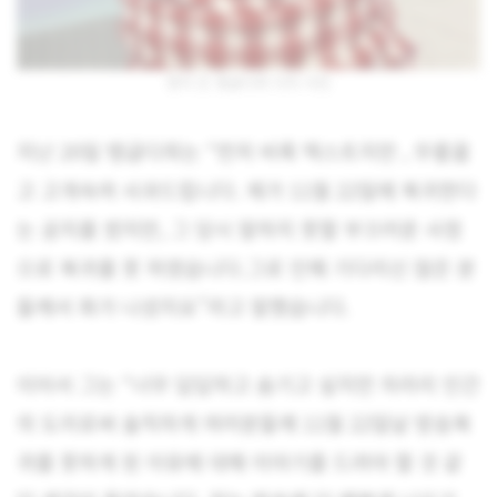
멍이 든 탱글다희 다리 사진
지난 20일 탱글다희는 “먼저 비록 텍스트지만 , 무릎꿇
고 고개숙여 사과드립니다. 제가 11월 22일에 복귀한다
는 공지를 썼지만, 그 당시 말하지 못할 부끄러운 사정
으로 복귀를 못 하였습니다.그로 인해 기다리신 많은 분
들께서 화가 나셨지요”라고 말했습니다.
이어서 그는 “너무 답답하고 숨기고 싶지만 차라리 인간
의 도리로써 솔직하게 여러분들께 11월 22일날 방송복
귀를 못하게 된 이유에 대해 이야기를 드려야 할 것 같