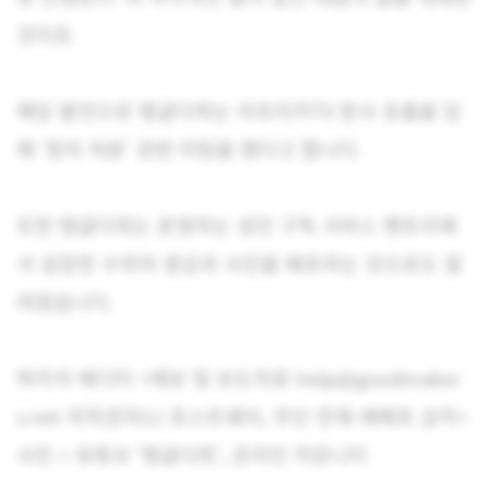
것이죠.
해당 발언으로 탱글다희는 아프리카TV 본사 호출을 당
해 ‘정치 처분’ 관련 미팅을 했다고 합니다.
또한 탱글다희는 운영하는 성인 구독 서비스 팬트리에
서 굉장한 수위의 영상과 사진을 배포하는 것으로도 알
려졌습니다.
박지석 에디터 <제보 및 보도자료 help@goodmaker
s.net 저작권자(c) 포스트쉐어, 무단 전재-재배포 금지>
사진 = 유튜브 ‘탱글다희’, 온라인 커뮤니티