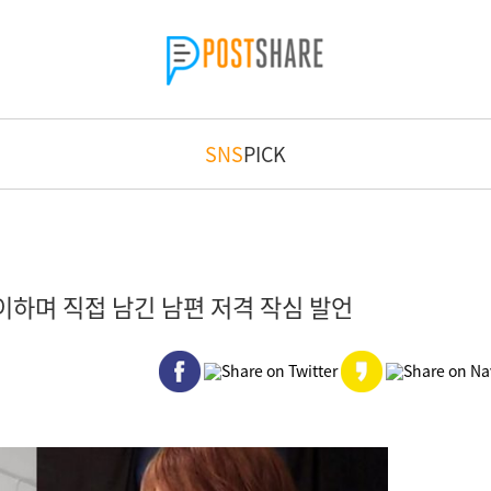
SNS
PICK
이하며 직접 남긴 남편 저격 작심 발언