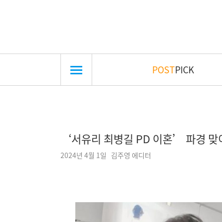
POST
PICK
‘서유리 최병길 PD 이혼’ 파경 맞
2024년 4월 1일 김주영 에디터