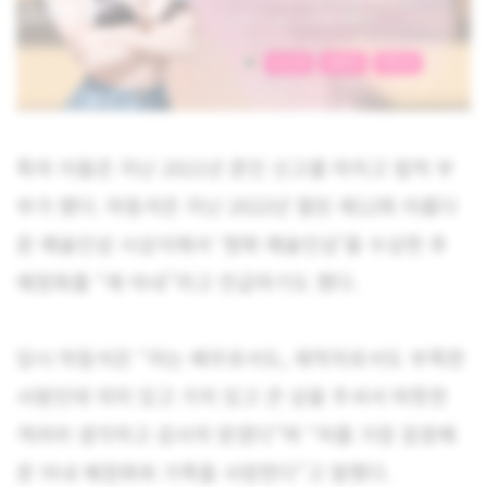
특히 이들은 지난 2021년 혼인 신고를 마치고 법적 부
부가 됐다. 마동석은 지난 2022년 열린 제12회 아름다
운 예술인상 시상식에서 ‘영화 예술인상’을 수상한 후
예정화를 “제 아내”라고 언급하기도 했다.
당시 마동석은 “저는 배우로서도, 제작자로서도 부족한
사람인데 의미 있고 가치 있고 큰 상을 주셔서 따뜻한
격려라 생각하고 감사히 받겠다”며 “저를 가장 응원해
준 아내 예정화와 가족들 사랑한다”고 말했다.