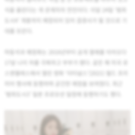
식을 올린다는 게 관계자의 전언이다. 이달 24일 ‘범죄
도시4’ 개봉까지 예정되어 있어 겹경사가 될 것으로 기
대를 모은다.
마동석과 예정화는 2016년부터 공개 열애를 이어오다
17살 나이 차를 극복하고 부부가 됐다. 같은 해 미국 로
스앤젤레스에서 열린 영화 ‘이터널스’(2021) 월드 프리
미어 행사에 동행하며 굳건한 애정을 보여줬다. 최근
‘범죄도시3’ 일본 프로모션 일정에 동행하기도 했다.