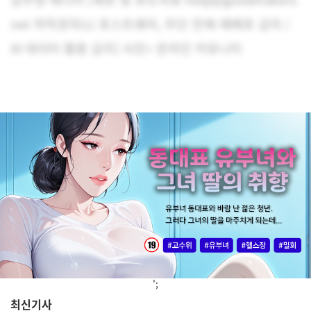
net 저작권자(c) 포스트쉐어, 무단 전재-재배포 금지 /
AI 데이터 활용 금지] 사진= 온라인 커뮤니티
';
최신기사