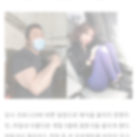
당시 코로나19와 바쁜 일정으로 예식을 올리지 못했지
만, 마침내 아름다운 계절 5월에 결혼식을 올리게 됐다.
마동석이 할리우드 작업 등 큰 프로젝트를 마무리 짓고