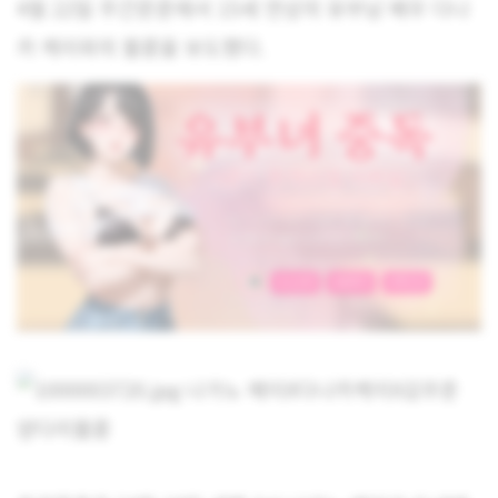
4월 22일 주간문춘에서 15세 연상의 유부남 배우 다나
카 케이와의 불륜을 보도했다.