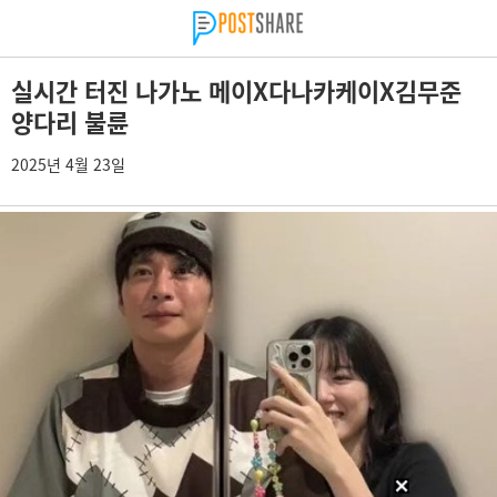
실시간 터진 나가노 메이X다나카케이X김무준
양다리 불륜
2025년 4월 23일