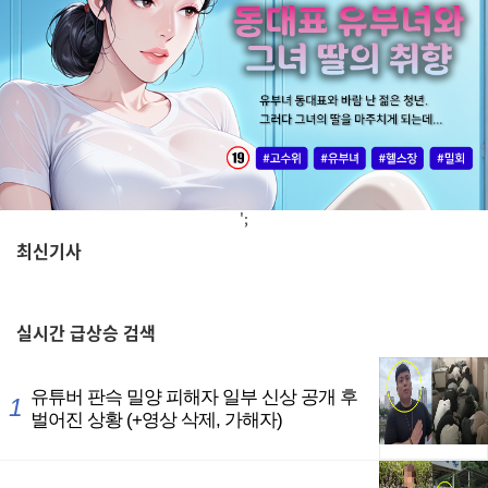
';
최신기사
,
실시간
급상승 검색