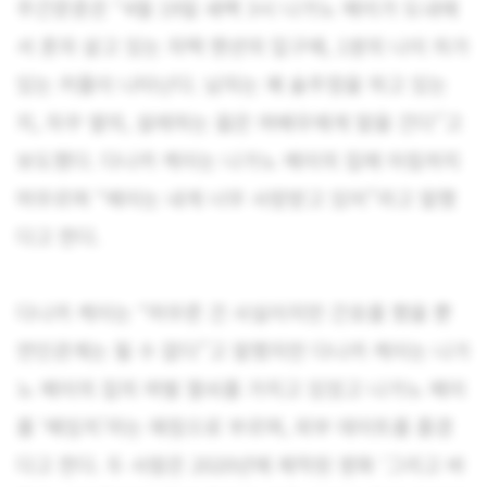
주간문춘은 “4월 19일 새벽 3시 나가노 메이가 도내에
서 혼자 살고 있는 자택 맨션의 입구에, 1쌍의 나이 차가
있는 커플이 나타난다. 남자는 꽤 술주정을 하고 있는
지, 자꾸 옆의, 설레하는 젊은 여배우에게 말을 건다”고
보도했다. 다나카 케이는 나가노 메이의 집에 아침까지
머무르며 “메이는 내게 너무 사랑받고 있어”라고 말했
다고 한다.
다나카 케이는 “머무른 건 사실이지만 간호를 했을 뿐
연인관계는 될 수 없다”고 말했지만 다나카 케이는 나가
노 메이의 집의 여벌 열쇠를 가지고 있었고 나가노 메이
를 ‘메잉치’라는 애칭으로 부르며, 외부 데이트를 즐겼
다고 한다. 두 사람은 2020년에 제작된 영화 ‘그리고 바