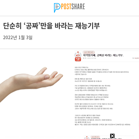
단순히 ‘공짜’만을 바라는 재능기부
2022년 1월 3일