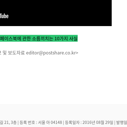
페이스북에 관한 소름끼치는 10가지 사실
 보도자료 editor@postshare.co.kr>
, 3층 | 등록 번호 : 서울 아 04148 | 등록일자 : 2016년 08월 29일 | 발행일