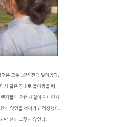
것은 모두 18년 전의 일이었다.
다시 같은 장소로 돌아왔을 때,
침팬지들이 오랜 세월이 지나면서
연히 잊었을 것이라고 걱정했다.
지만 전혀 그렇지 않았다.