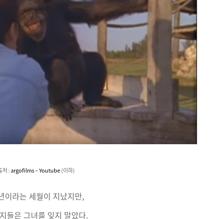
출처 :
argofilms – Youtube
(이하)
8년이라는 세월이 지났지만,
지들은 그녀를 잊지 말았다.