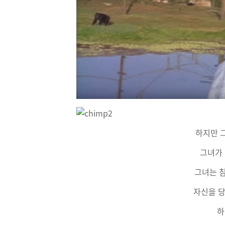
하지만 그
그녀가 
그녀는 
자신을 당
하