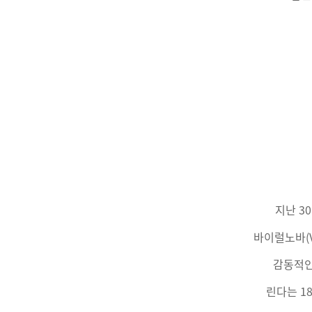
지난 3
바이럴노바(V
감동적인
린다는 1