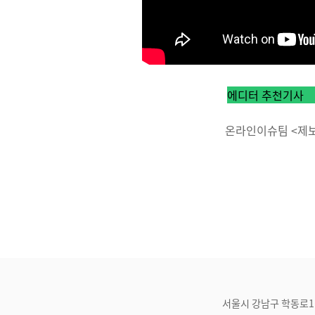
에디터 추천기사
온라인이슈팀 <제보 및
서울시 강남구 학동로1길 21