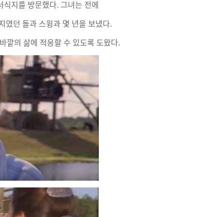
서식지를 방문했다. 그녀는 전에
지였던 돌과 스윙과 몇 년을 보냈다.
바깥의 삶에 적응할 수 있도록 도왔다.