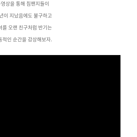
동영상을 통해 침팬지들이
8년이 지났음에도 불구하고
녀를 오랜 친구처럼 반기는
동적인 순간을 감상해보자.