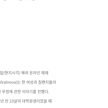
0일(현지시각) 해외 온라인 매체
iralnova)는 한 여성과 침팬지들의
 우정에 관한 이야기를 전했다.
8년 전 23살의 대학원생이었을 때