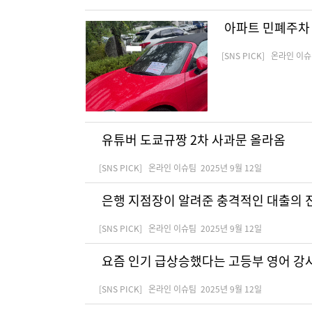
아파트 민폐주차
[SNS PICK]
온라인 이슈
유튜버 도쿄규짱 2차 사과문 올라옴
[SNS PICK]
온라인 이슈팀
2025년 9월 12일
은행 지점장이 알려준 충격적인 대출의 
[SNS PICK]
온라인 이슈팀
2025년 9월 12일
요즘 인기 급상승했다는 고등부 영어 강사
[SNS PICK]
온라인 이슈팀
2025년 9월 12일