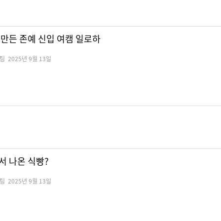
만든 존예 신입 여캠 일로하
팀
2025년 9월 13일
서 나온 식빵?
팀
2025년 9월 13일