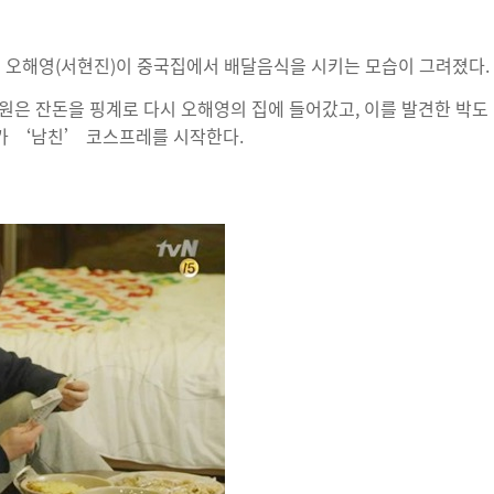
는 오해영(서현진)이 중국집에서 배달음식을 시키는 모습이 그려졌다.
원은 잔돈을 핑계로 다시 오해영의 집에 들어갔고, 이를 발견한 박도
어가 ‘남친’ 코스프레를 시작한다.