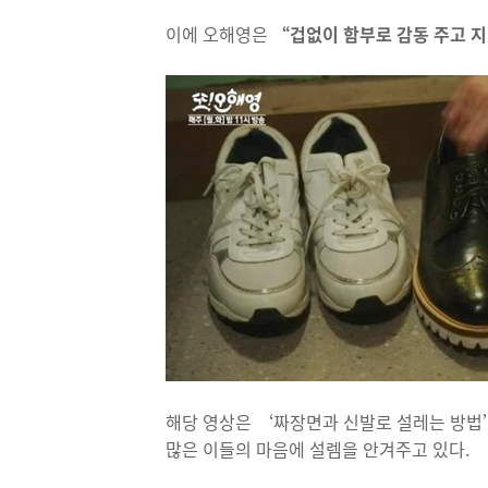
이에 오해영은
“겁없이 함부로 감동 주고 
해당 영상은 ‘짜장면과 신발로 설레는 방법
많은 이들의 마음에 설렘을 안겨주고 있다.