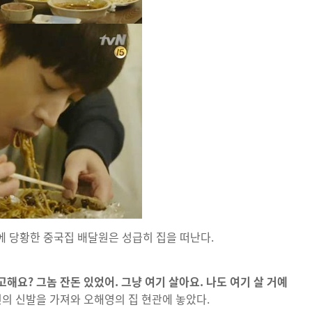
 당황한 중국집 배달원은 성급히 집을 떠난다.
해요? 그놈 잔돈 있었어. 그냥 여기 살아요. 나도 여기 살 거예
신의 신발을 가져와 오해영의 집 현관에 놓았다.