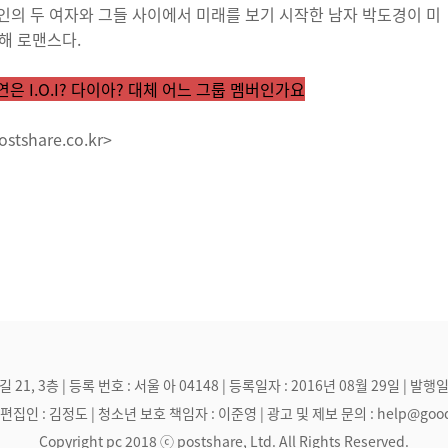
의 두 여자와 그들 사이에서 미래를 보기 시작한 남자 박도경이 미
해 로맨스다.
은 I.O.I? 다이아? 대체 어느 그룹 멤버인가요
share.co.kr>
, 3층 | 등록 번호 : 서울 아 04148 | 등록일자 : 2016년 08월 29일 | 발행일
집인 : 김정도 | 청소년 보호 책임자 : 이준영 | 광고 및 제보 문의 : help@goodmak
Copyright pc 2018 ⓒ postshare, Ltd. All Rights Reserved.