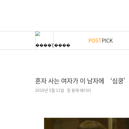
POST
PICK
혼자 사는 여자가 이 남자에 ‘심쿵’
2016년 5월 11일 정 용재 에디터