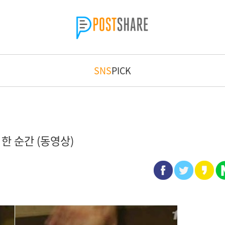
SNS
PICK
한 순간 (동영상)