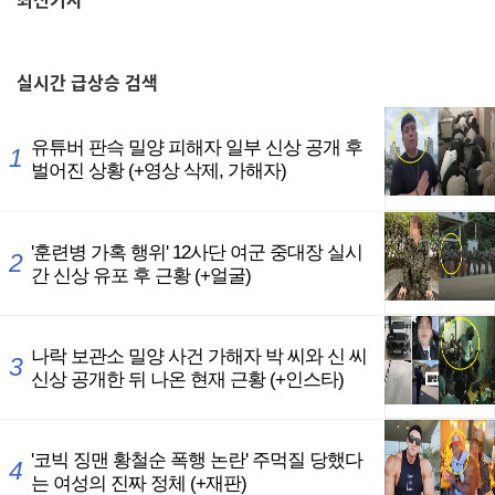
,
실시간
급상승 검색