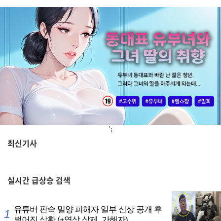
';
최신기사
,
실시간
급상승 검색