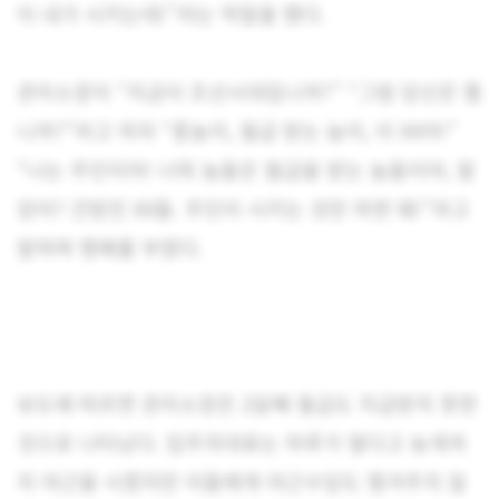
이 내가 시키는데!”라는 막말을 했다.
관리소장이 “지금이 조선시대입니까?” “그럼 당신은 뭡
니까?”라고 하자 “종놈이, 월급 받는 놈이, 이 XX야!”
“나는 주인이야! 너희 놈들은 월급을 받는 놈들이야, 알
았어? 건방진 XX들. 주인이 시키는 것만 하면 돼!”라고
말하며 행패를 부렸다.
보도에 따르면 관리소장은 2달째 월급도 지급받지 못한
것으로 나타났다. 입주자대표는 하루가 멀다고 늦게까
지 야근을 시켰지만 이들에게 야근수당도 챙겨주지 않