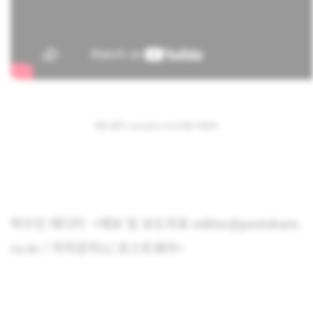
영상 출처:
youtube.com/SBS NEWS
박수인 에디터 <제보 및 보도자료 editor@postshare.
co.kr / 저작권자(c) 포스트쉐어>