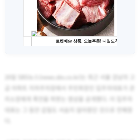
26일 SBS뉴스(
news.sbs.co.kr
)는 최근 서울 강남의 고
급 아파트 지하주차장에서 주민회장인 입주자대표가 관
리소장에게 폭언을 퍼붓는 영상을 공개했다. 이 입주자
대표는 그 동안 갑질도 서슴지 않아왔던 것으로 전해졌
다.