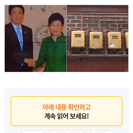
아래 내용 확인하고
계속 읽어 보세요!