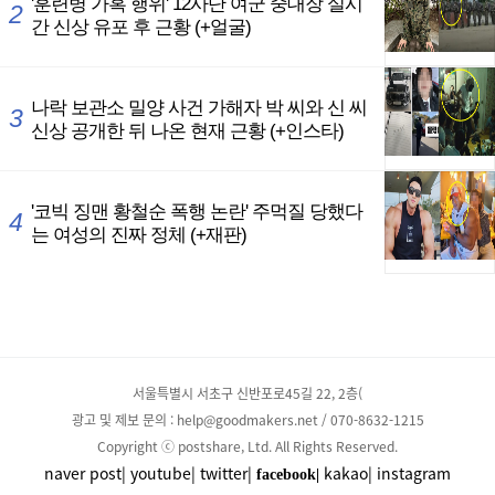
서울특별시 서초구 신반포로45길 22, 2층(
광고 및 제보 문의 : help@goodmakers.net / 070-8632-1215
Copyright ⓒ postshare, Ltd. All Rights Reserved.
naver post|
youtube|
twitter|
kakao|
instagram
facebook|