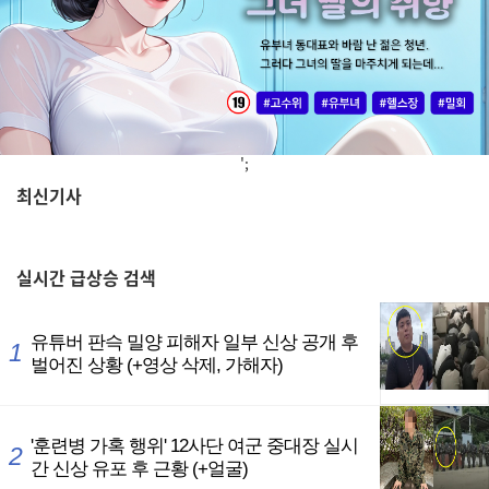
';
최신기사
,
실시간
급상승 검색