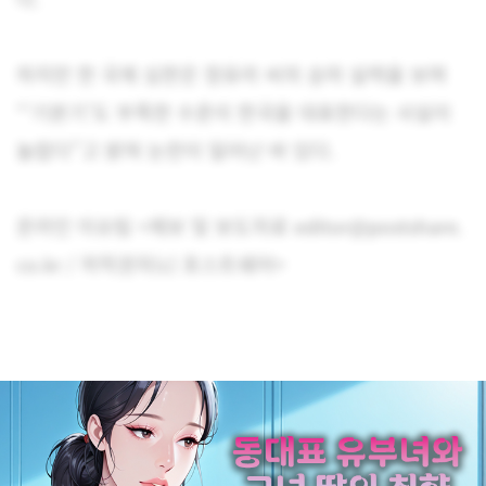
하지만 한 국제 심판은 정유라 씨의 승마 실력을 보며
“‘기본기’도 부족한 수준이 한국을 대표한다는 사실이
놀랍다”고 밝혀 논란이 일어난 바 있다.
온라인 이슈팀 <제보 및 보도자료 editor@postshare.
co.kr / 저작권자(c) 포스트쉐어>