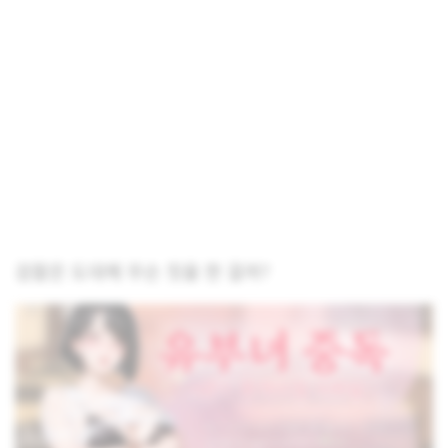
검찰은 도대체 무슨 짓을 한 걸까?