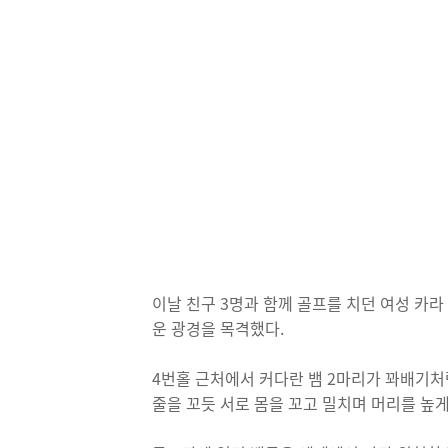
이날 친구 3명과 함께 골프를 치던 여성 카
운 광경을 목격했다.
4번홀 근처에서 커다란 뱀 2마리가 꽈배기처럼
줄을 꼬듯 서로 몸을 꼬고 밀치며 머리를 높