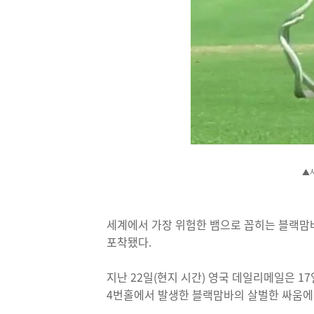
▲사
세계에서 가장 위험한 뱀으로 꼽히는 블랙맘바(
포착됐다.
지난 22일(현지 시간) 영국 데일리메일은 
4번홀에서 발생한 블랙맘바의 살벌한 싸움에 