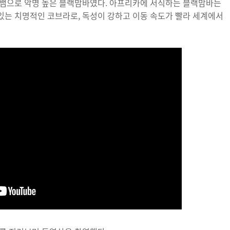
 뱀으로 악명 높은 블랙맘바였다. 아프리카에 서식하는 블랙맘바는
 있는 치명적인 코브라로, 독성이 강하고 이동 속도가 빨라 세계에서