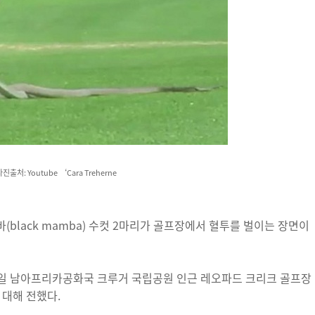
진출처: Youtube ‘Cara Treherne
black mamba) 수컷 2마리가 골프장에서 혈투를 벌이는 장면이
17일 남아프리카공화국 크루거 국립공원 인근 레오파드 크리크 골프장
대해 전했다.