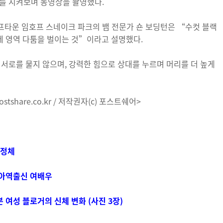
를 지켜보며 동영상을 촬영했다.
프타운 임호프 스네이크 파크의 뱀 전문가 숀 보딩턴은 “수컷 블랙
에 영역 다툼을 벌이는 것”이라고 설명했다.
 서로를 물지 않으며, 강력한 힘으로 상대를 누르며 머리를 더 높게
tshare.co.kr / 저작권자(c) 포스트쉐어>
 정체
 아역출신 여배우
 여성 블로거의 신체 변화 (사진 3장)