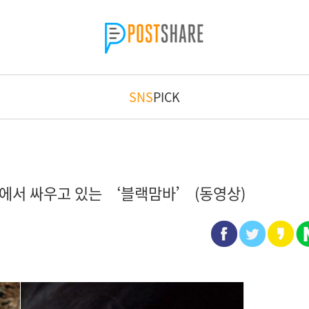
SNS
PICK
에서 싸우고 있는 ‘블랙맘바’ (동영상)