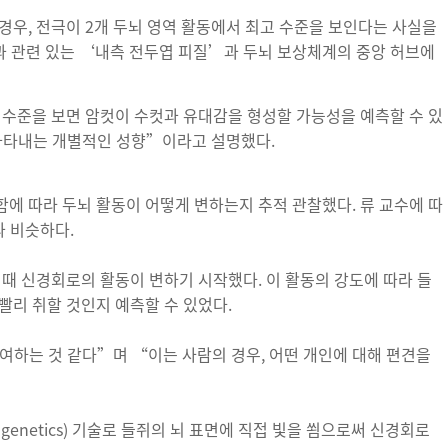
경우, 전극이 2개 두뇌 영역 활동에서 최고 수준을 보인다는 사실을
과 관련 있는 ‘내측 전두엽 피질’과 두뇌 보상체계의 중앙 허브에
 수준을 보면 암컷이 수컷과 유대감을 형성할 가능성을 예측할 수 있
 나타내는 개별적인 성향”이라고 설명했다.
에 따라 두뇌 활동이 어떻게 변하는지 추적 관찰했다. 류 교수에 따
 비슷하다.
 때 신경회로의 활동이 변하기 시작했다. 이 활동의 강도에 따라 들
빨리 취할 것인지 예측할 수 있었다.
여하는 것 같다”며 “이는 사람의 경우, 어떤 개인에 대해 편견을
enetics) 기술로 들쥐의 뇌 표면에 직접 빛을 쐼으로써 신경회로