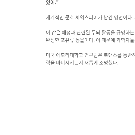
있어.”
세계적인 문호 셰익스피어가 남긴 명언이다. 
이 같은 애정과 관련된 두뇌 활동을 규명하는
완성한 포유류 동물이다. 이 때문에 과학자들
미국 에모리대학교 연구팀은 로맨스를 동반하
력을 마비시키는지 새롭게 조명했다.