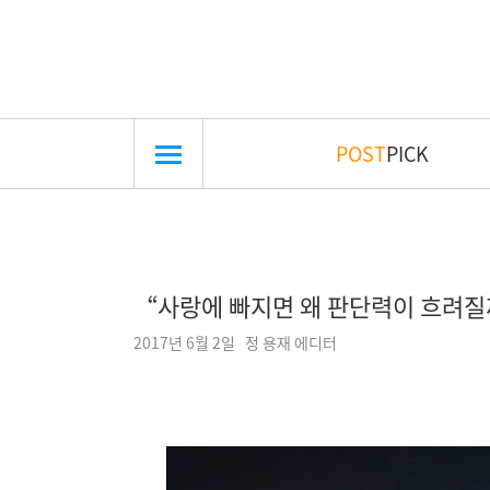
POST
PICK
“사랑에 빠지면 왜 판단력이 흐려질
2017년 6월 2일 정 용재 에디터