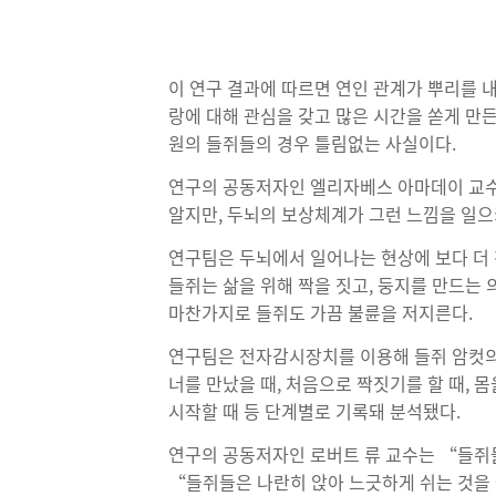
이 연구 결과에 따르면 연인 관계가 뿌리를 내
랑에 대해 관심을 갖고 많은 시간을 쏟게 만
원의 들쥐들의 경우 틀림없는 사실이다.
연구의 공동저자인 엘리자베스 아마데이 교수
알지만, 두뇌의 보상체계가 그런 느낌을 일으
연구팀은 두뇌에서 일어나는 현상에 보다 더 
들쥐는 삶을 위해 짝을 짓고, 둥지를 만드는 
마찬가지로 들쥐도 가끔 불륜을 저지른다.
연구팀은 전자감시장치를 이용해 들쥐 암컷의
너를 만났을 때, 처음으로 짝짓기를 할 때, 몸
시작할 때 등 단계별로 기록돼 분석됐다.
연구의 공동저자인 로버트 류 교수는 “들쥐
“들쥐들은 나란히 앉아 느긋하게 쉬는 것을