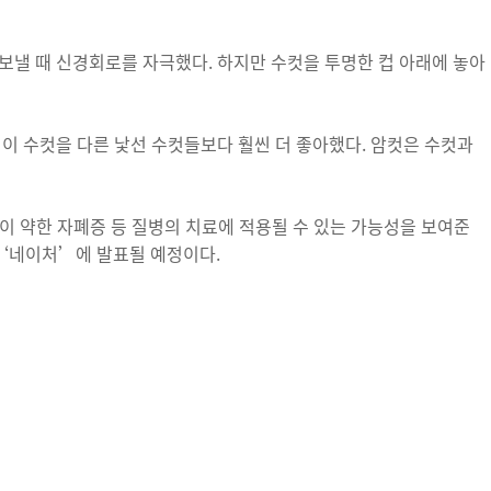
보낼 때 신경회로를 자극했다. 하지만 수컷을 투명한 컵 아래에 놓아
 이 수컷을 다른 낯선 수컷들보다 훨씬 더 좋아했다. 암컷은 수컷과
이 약한 자폐증 등 질병의 치료에 적용될 수 있는 가능성을 보여준
 ‘네이처’에 발표될 예정이다.