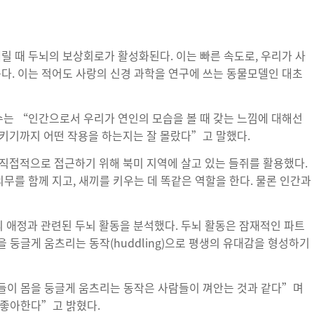
릴 때 두뇌의 보상회로가 활성화된다. 이는 빠른 속도로, 우리가 사
든다. 이는 적어도 사랑의 신경 과학을 연구에 쓰는 동물모델인 대초
는 “인간으로서 우리가 연인의 모습을 볼 때 갖는 느낌에 대해선
키기까지 어떤 작용을 하는지는 잘 몰랐다”고 말했다.
직접적으로 접근하기 위해 북미 지역에 살고 있는 들쥐를 활용했다.
의무를 함께 지고, 새끼를 키우는 데 똑같은 역할을 한다. 물론 인간과
 애정과 관련된 두뇌 활동을 분석했다. 두뇌 활동은 잠재적인 파트
을 둥글게 움츠리는 동작(huddling)으로 평생의 유대감을 형성하기
들이 몸을 둥글게 움츠리는 동작은 사람들이 껴안는 것과 같다”며
 좋아한다”고 밝혔다.