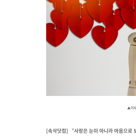
▲기사
[속삭닷컴] “사랑은 눈이 아니라 마음으로 