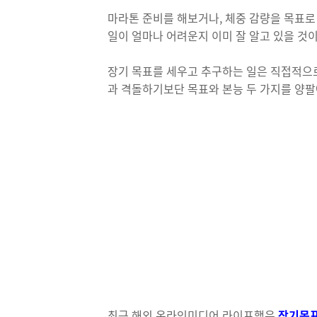
마라톤 준비를 해보거나, 체중 감량을 목표로
일이 얼마나 어려운지 이미 잘 알고 있을 것이
장기 목표를 세우고 추구하는 일은 직접적으로
과 격돌하기보단 목표와 본능 두 가지를 양팔
최근 해외 온라인미디어 라이프핵은
장기목표