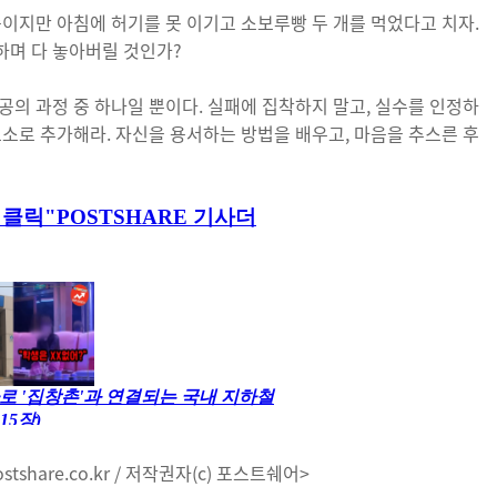
중이지만 아침에 허기를 못 이기고 소보루빵 두 개를 먹었다고 치자.
하며 다 놓아버릴 것인가?
공의 과정 중 하나일 뿐이다. 실패에 집착하지 말고, 실수를 인정하
요소로 추가해라. 자신을 용서하는 방법을 배우고, 마음을 추스른 후
share.co.kr / 저작권자(c) 포스트쉐어>