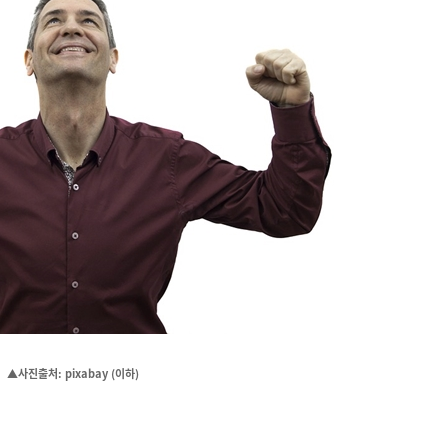
▲사진출처: pixabay (이하)