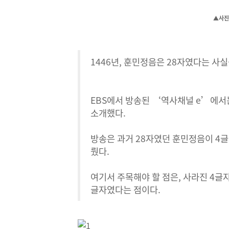
▲사진 
1446년, 훈민정음은 28자였다는 사실
EBS에서 방송된 ‘역사채널 e’에서
소개했다.
방송은 과거 28자였던 훈민정음이 4글
뤘다.
여기서 주목해야 할 점은, 사라진 4글
글자였다는 점이다.