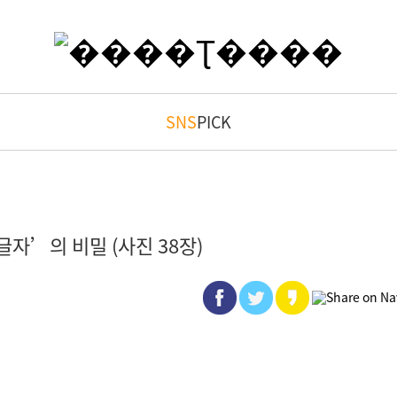
SNS
PICK
자’의 비밀 (사진 38장)