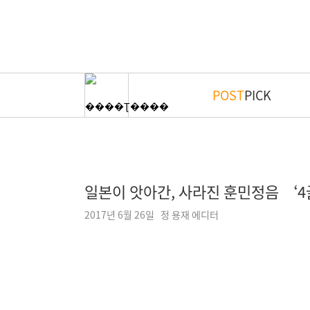
POST
PICK
일본이 앗아간, 사라진 훈민정음 ‘4글
2017년 6월 26일 정 용재 에디터