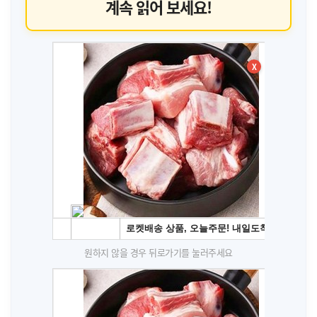
계속 읽어 보세요!
X
원하지 않을 경우 뒤로가기를 눌러주세요