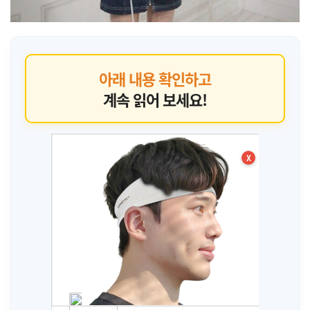
아래 내용 확인하고
계속 읽어 보세요!
X