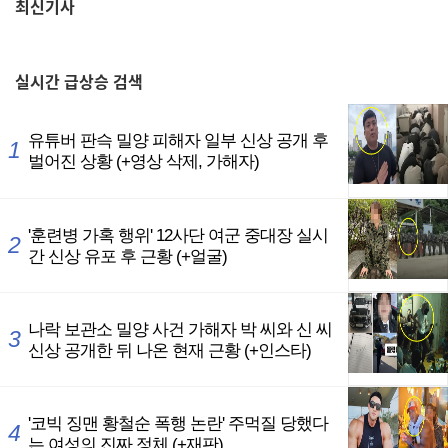
최신기사
,
실시간
급상승 검색