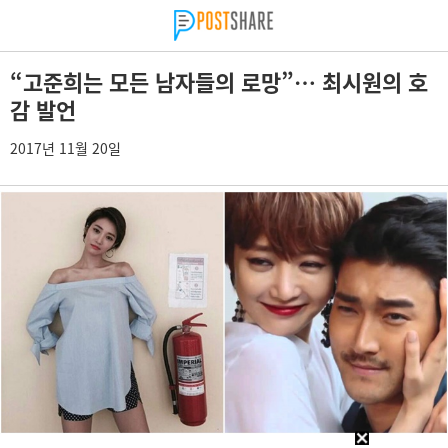
“고준희는 모든 남자들의 로망”… 최시원의 호
감 발언
2017년 11월 20일