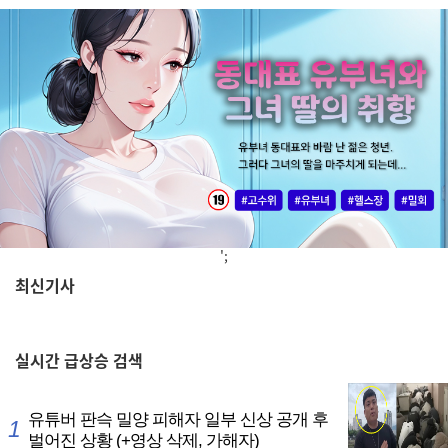
';
최신기사
,
실시간
급상승 검색