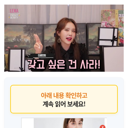
아래 내용 확인하고
계속 읽어 보세요!
X