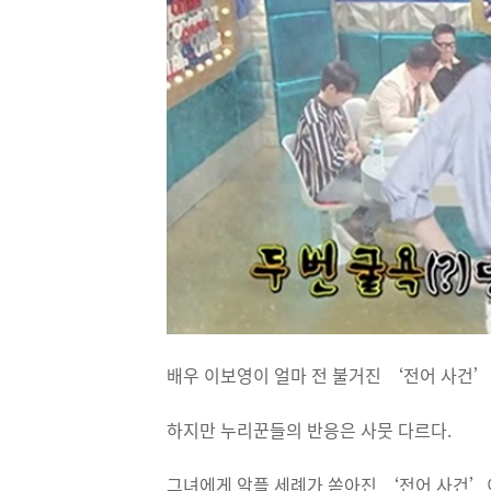
배우 이보영이 얼마 전 불거진 ‘전어 사건’
하지만 누리꾼들의 반응은 사뭇 다르다.
그녀에게 악플 세례가 쏟아진 ‘전어 사건’