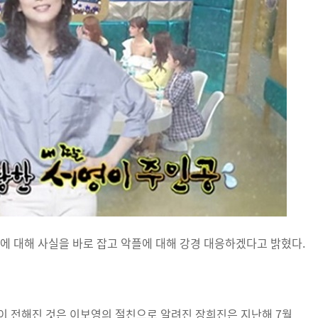
에 대해 사실을 바로 잡고 악플에 대해 강경 대응하겠다고 밝혔다.
이 전해진 것은 이보영의 절친으로 알려진 장희진은 지난해 7월