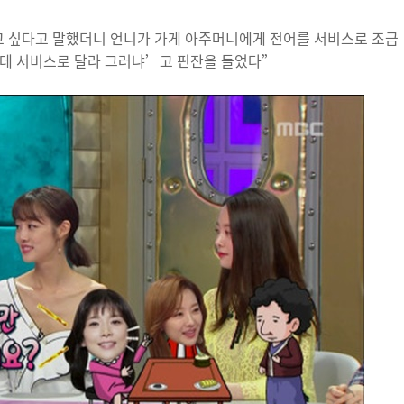
고 싶다고 말했더니 언니가 가게 아주머니에게 전어를 서비스로 조금
인데 서비스로 달라 그러냐’고 핀잔을 들었다”