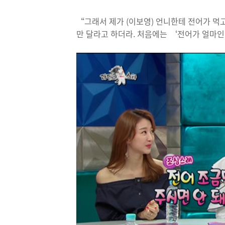
“그래서 제가 (이보영) 언니한테 전어가 먹
만 달라고 하더라. 처음에는 ‘전어가 얼마