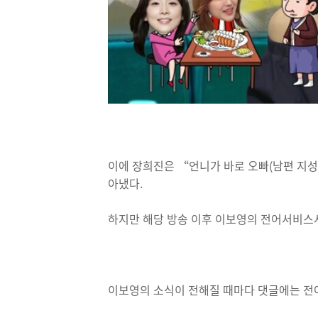
이에 장희진은 “언니가 바로 오빠(남편 지성
아냈다.
하지만 해당 방송 이후 이보영의 전어서비스
이보영의 소식이 전해질 때마다 댓글에는 전