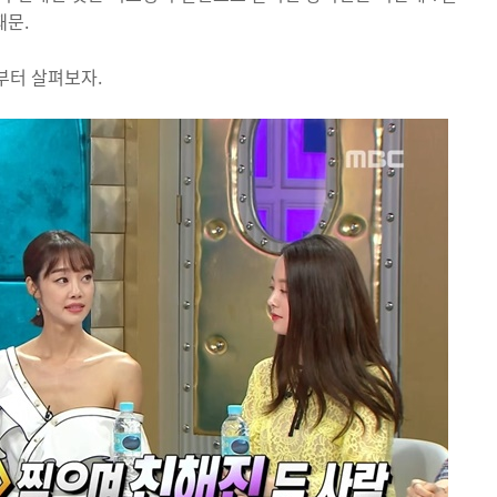
때문.
부터 살펴보자.