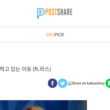
SNS
PICK
 있는 이유 (ft.라스)