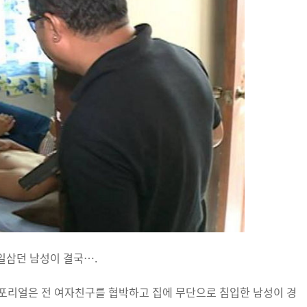
일삼던 남성이 결국….
이럴포리얼은 전 여자친구를 협박하고 집에 무단으로 침입한 남성이 경