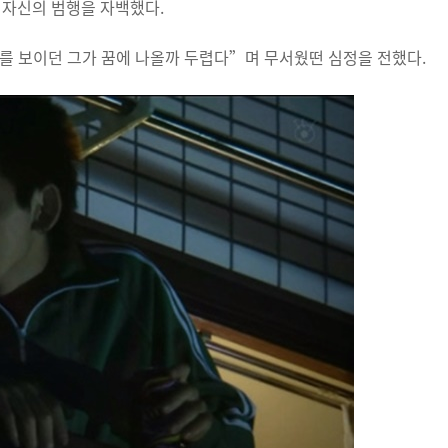
 자신의 범행을 자백했다.
를 보이던 그가 꿈에 나올까 두렵다”며 무서웠떤 심정을 전했다.