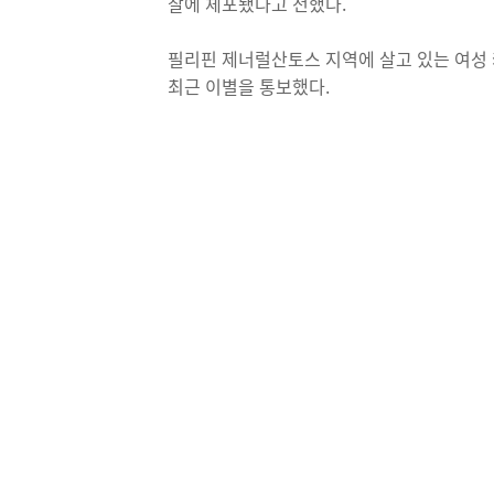
찰에 체포됐다고 전했다.
필리핀 제너럴산토스 지역에 살고 있는 여성 캐슬
최근 이별을 통보했다.