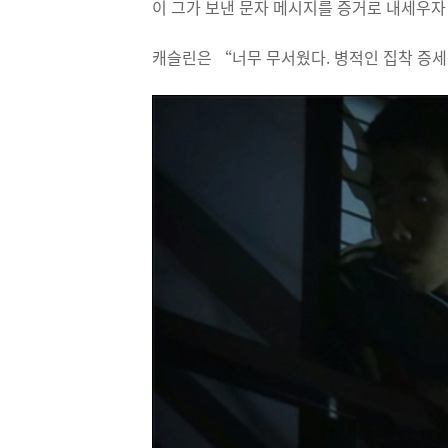
이 그가 보낸 문자 메시지를 증거로 내세우자
캐슬린은 “너무 무서웠다. 병적인 집착 증세