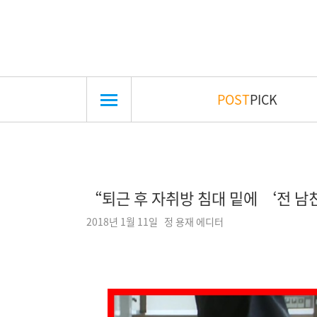
POST
PICK
“퇴근 후 자취방 침대 밑에 ‘전 
2018년 1월 11일 정 용재 에디터