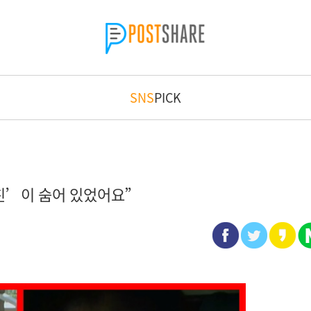
SNS
PICK
남친’이 숨어 있었어요”