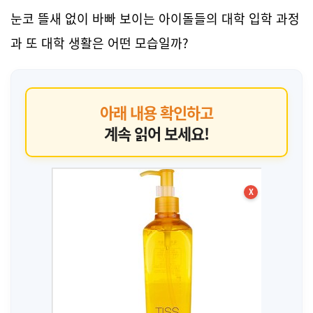
눈코 뜰새 없이 바빠 보이는 아이돌들의 대학 입학 과정
과 또 대학 생활은 어떤 모습일까?
아래 내용 확인하고
계속 읽어 보세요!
X