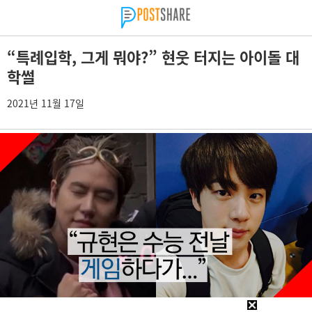
“특례입학, 그게 뭐야?” 현웃 터지는 아이돌 대
학썰
2021년 11월 17일