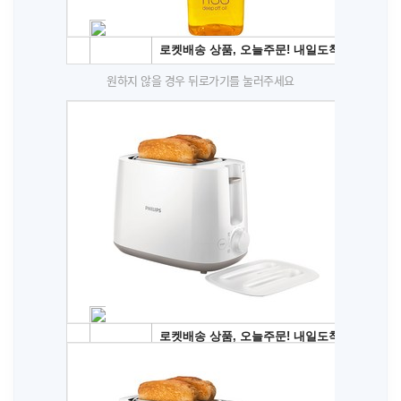
원하지 않을 경우 뒤로가기를 눌러주세요