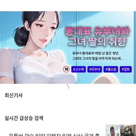
';
최신기사
,
실시간
급상승 검색