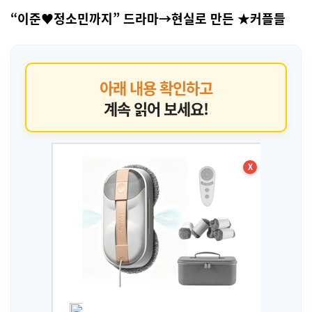
“이준♥정소민까지” 드라마→현실로 만든 ★커플들
아래 내용 확인하고
계속 읽어 보세요!
X