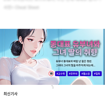
사진= Cheat Sheet
';
최신기사
,