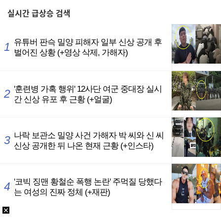
실시간
급상승 검색