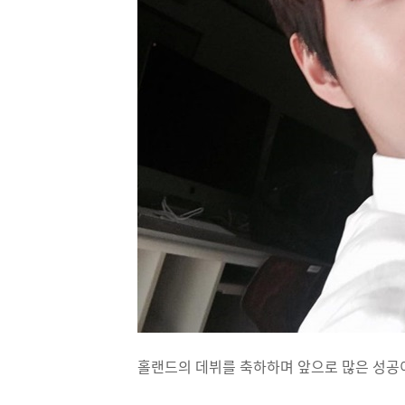
홀랜드의 데뷔를 축하하며 앞으로 많은 성공