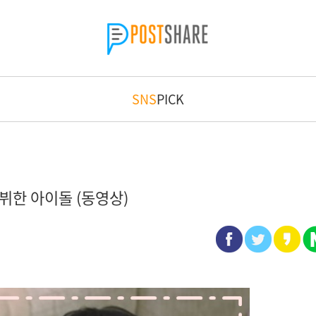
SNS
PICK
뷔한 아이돌 (동영상)