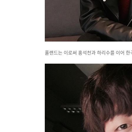
홀랜드는 이로써 홍석천과 하리수를 이어 한