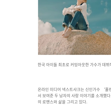
한국 아이돌 최초로 커밍아웃한 가수가 데뷔해
온라인 미디어 넥스트샤크는 신인가수 ‘홀
서 보여준 두 남자의 사랑 이야기를 소개했다
의 로맨스와 삶을 그리고 있다.