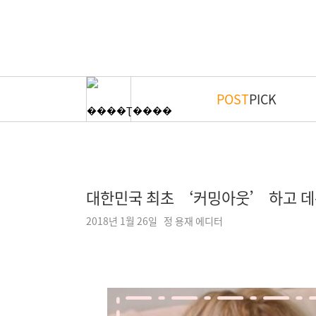
POST
PICK
대한민국 최초 ‘커밍아웃’ 하고 데
2018년 1월 26일 정 용재 에디터