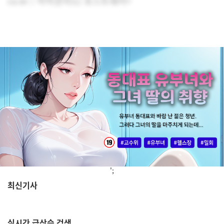
co.kr / 저작권자(c) 포스트쉐어>
';
최신기사
,
실시간
급상승 검색