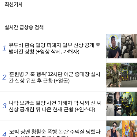
최신기사
,
실시간
급상승 검색