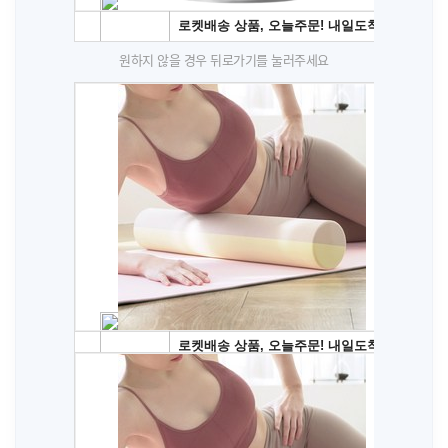
원하지 않을 경우 뒤로가기를 눌러주세요