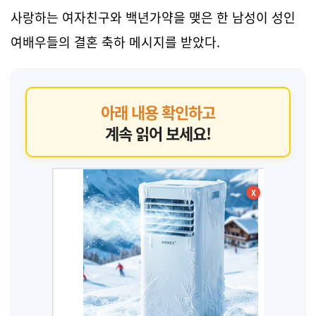
사랑하는 여자친구와 백년가약을 맺은 한 남성이 성인
여배우들의 결혼 축하 메시지를 받았다.
아래 내용 확인하고
계속 읽어 보세요!
X