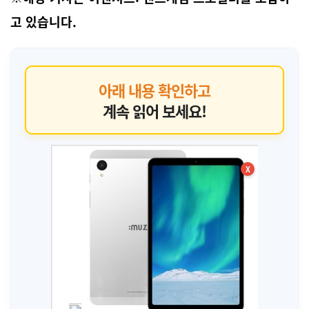
고 있습니다.
아래 내용 확인하고
계속 읽어 보세요!
X