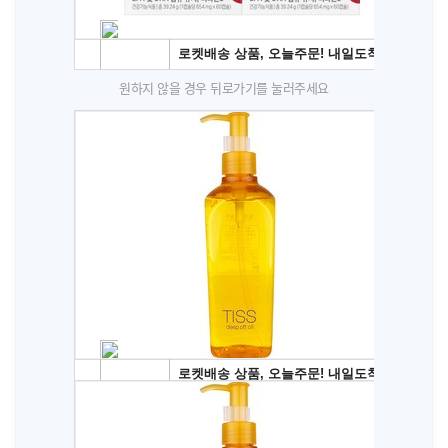
원하지 않을 경우 뒤로가기를 눌러주세요