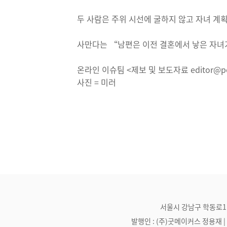
두 사람은 주위 시선에 굴하지 않고 자녀 계
사만다는 “남편은 이전 결혼에서 낳은 자녀가
온라인 이슈팀 <제보 및 보도자료 editor@po
사진 = 미러
서울시 강남구 학동로1길 21
발행인 : (주)굿메이커스 정용재 | 편