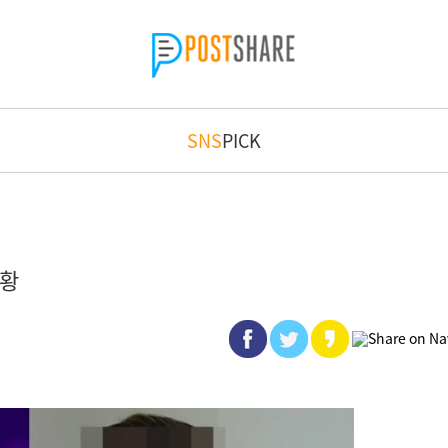
SNS
PICK
근황