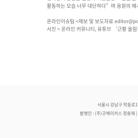
활동하는 모습 너무 대단하다”며 응원의 메
온라인이슈팀 <제보 및 보도자료 editor@pos
사진 = 온라인 커뮤니티, 유튜브 ‘근황 올
서울시 강남구 학동로1길 21
발행인 : (주)굿메이커스 정용재 | 편