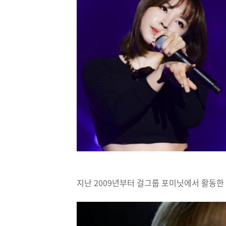
지난 2009년부터 걸그룹 포미닛에서 활동한