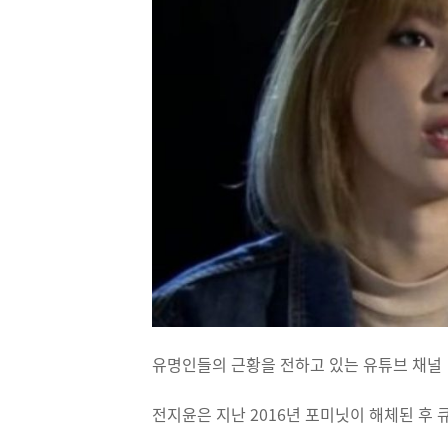
유명인들의 근황을 전하고 있는 유튜브 채널 
전지윤은 지난 2016년 포미닛이 해체된 후