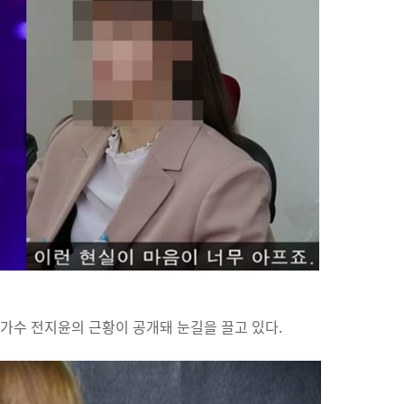
 가수 전지윤의 근황이 공개돼 눈길을 끌고 있다.