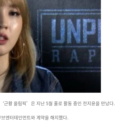
‘근황 올림픽’은 지난 5월 홀로 활동 중인 전지윤을 만났다.
 큐브엔터테인먼트와 계약을 해지했다.