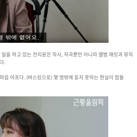
 일을 하고 있는 전지윤은 작사, 작곡뿐만 아니라 앨범 재킷과 뮤직
다.
마음 아프다. (버스킹으로) 몇 명밖에 듣지 못하는 현실이 힘들