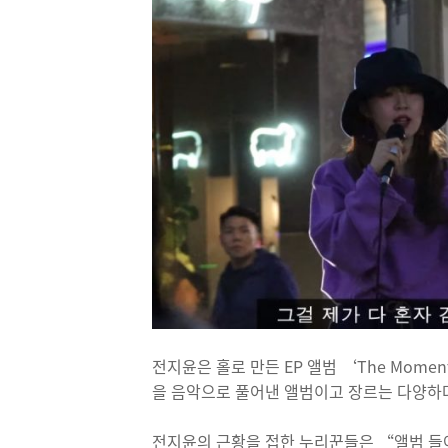
전지윤은 홀로 만든 EP 앨범 ‘The Momen
을 음악으로 풀어낸 앨범이고 장르는 다양하
전지윤의 근황을 접한 누리꾼들은 “앨범 들