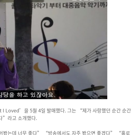
t I Loved’을 5월 4일 발매했다. 그는 “제가 사랑했던 순간 순간
다”라고 소개했다.
어봤는데 너무 좋다” “방송에서도 자주 봤으면 좋겠다” “홀로