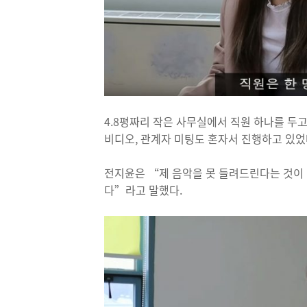
4.8평짜리 작은 사무실에서 직원 하나를 두고
비디오, 관계자 미팅도 혼자서 진행하고 있었
전지윤은 “제 음악을 못 들려드린다는 것이 
다”라고 말했다.