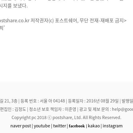
시지를 보냈다.
tshare.co.kr 저작권자(c) 포스트쉐어, 무단 전재-재배포 금지>
림픽’
, 3층 | 등록 번호 : 서울 아 04148 | 등록일자 : 2016년 08월 29일 | 발행일
집인 : 김정도 | 청소년 보호 책임자 : 이준영 | 광고 및 제보 문의 : help@goodmak
Copyright pc 2018 ⓒ postshare, Ltd. All Rights Reserved.
naver post |
youtube |
twitter |
kakao |
instagram
facebook |