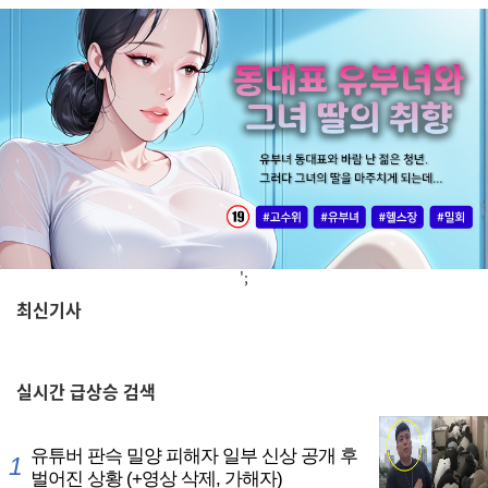
';
최신기사
,
실시간
급상승 검색