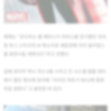
매체는 “로다주는 폴 베타니가 자비스를 연기했던 것처
럼 토니 스타크의 AI 목소리로 재등장해 리리 윌리엄스
를 훈련시킬 계획이다”라고 전했다.
실제 로다주 역시 지난 6월 시카고 진 시스켈 필름 센터
에서 열린 행사에 참석해 “아이언 하트가 MCU에 합류
하길 원한다”고 발언한 바 있다.