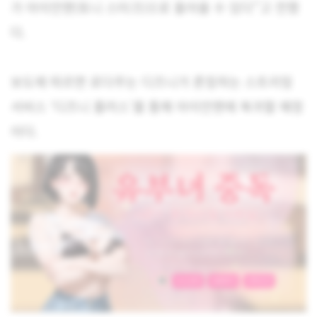
가 아이언맨(토니 스타크)으로 돌아올 수 있다”고 전했
다.
보도에 따르면 로다주는 디즈니가 론칭하는 스트리밍
서비스 ‘디즈니 플러스’를 통해 아이언맨에 복귀할 예정
이다.