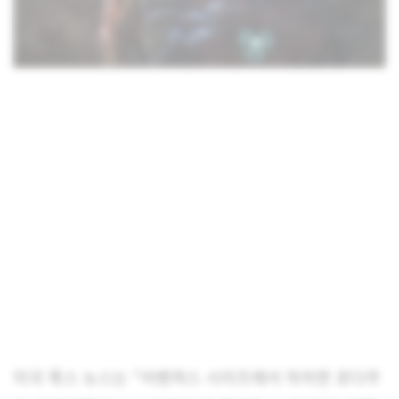
미국 폭스 뉴스는 “어벤져스 시리즈에서 하차한 로다주