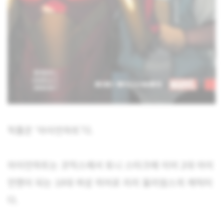
작품은 ‘아이언하트’다.
아이언하트는 코믹스에서 토니 스타크에 이어 2대 아이
언맨이 되는 10대 여성 히어로 리리 윌리엄스의 캐릭터
다.