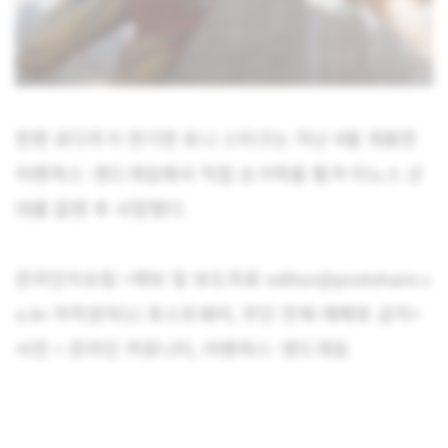
한편 로다주가 연기한 토니 스타크는 지난 4월 개봉한
어벤져스: 엔드게임에서 직접 손가락을 튕겨 타노스 군
대를 없앤 후 사망했다.
온라인이슈팀 <제보 및 보도자료 editor@postshare.c
o.kr 저작권자(c) 포스트쉐어, 무단 전재-재배포 금지>
사진 = 온라인 커뮤니티, 어벤져스: 엔드게임