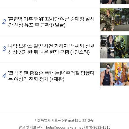
서울특별시 서초구 신반포로45길 22, 2층(
광고 및 제보 문의 : help@goodmakers.net / 070-8632-1215