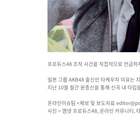
프로듀스48 조작 사건을 직접적으로 언급하
일본 그룹 AKB48 출신인 타케우치 미유는 
지난 10월 월간 윤종신을 통해 신곡 내 타입
온라인이슈팀 <제보 및 보도자료 editor@pos
사진 = 엠넷 프로듀스48, 온라인 커뮤니티,