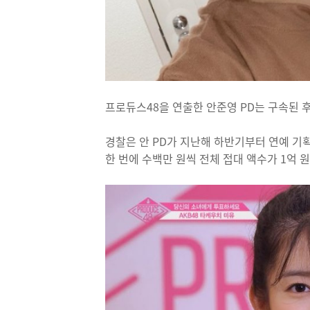
프로듀스48을 연출한 안준영 PD는 구속된 
경찰은 안 PD가 지난해 하반기부터 연예 기
한 번에 수백만 원씩 전체 접대 액수가 1억 