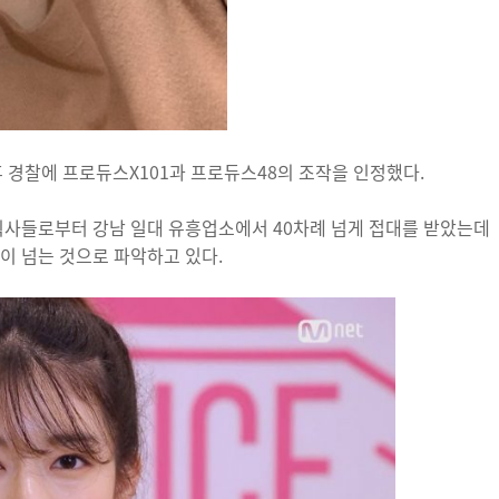
후 경찰에 프로듀스X101과 프로듀스48의 조작을 인정했다.
획사들로부터 강남 일대 유흥업소에서 40차례 넘게 접대를 받았는데
원이 넘는 것으로 파악하고 있다.