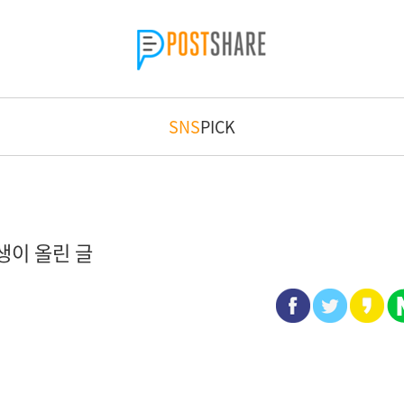
SNS
PICK
생이 올린 글