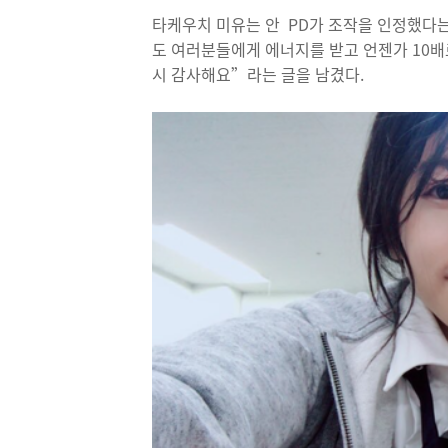
타케우치 미유는 안 PD가 조작을 인정했다는
도 여러분들에게 에너지를 받고 언젠가 10배
시 감사해요”라는 글을 남겼다.