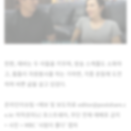
한편, 에바는 두 아들을 키우며, 방송 스케줄도 소화하
고, 틈틈이 자원봉사를 하는 가하면, 각종 운동에 도전
하며 바쁜 삶을 살고 있었다.
온라인이슈팀 <제보 및 보도자료 editor@postshare.c
o.kr 저작권자(c) 포스트쉐어, 무단 전재-재배포 금지
> 사진 = MBC ‘사람이 좋다’ 캡처