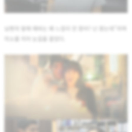
남편의 말에 에바는 왜 느낌이 안 왔어? 난 왔는데”라며
미소를 지어 눈길을 끌었다.