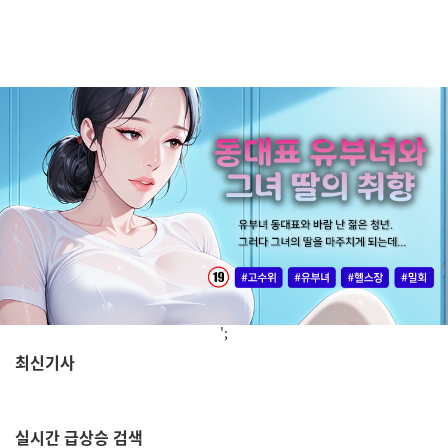
';
최신기사
,
실시간
급상승 검색