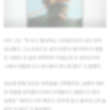
이어 그는 “딱 보고 좋아하는 스타일이어서 내가 먼저
대시했다. 스노우보드도 같이 타면서 얘기하다가 괜찮
은 사람인 것 같아 연락하며 지냈는데 안 넘어오더라.
그래서 여름에 다시 대시해서 만나게 됐다”고 말했다.
첫눈에 반해 자신의 속마음을 고백했지만, 남편이 에바
의 마음을 받아들이기까지 6개월이나 걸렸다고 한다.
남편은 “에바가 너무 빠르고 강하게 밀고 들어오니까 놀
랐던 것 같다”고 회상했다.