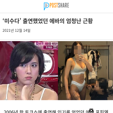
‘미수다’ 출연했었던 에바의 엄청난 근황
2021년 12월 14일
2006년 한 토크쇼에 출연해 인기를 얻었던 에바 포피엘