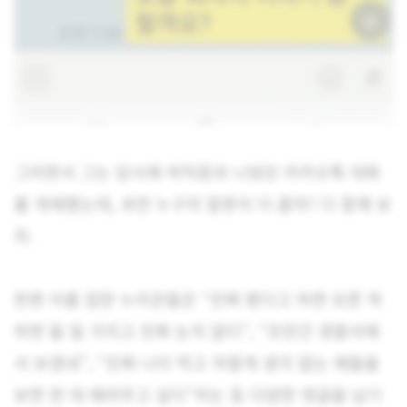
그러면서 그는 당시에 여직원과 나눴던 카카오톡 대화
를 개재했는데, 과연 누구의 잘못이 더 클까? 다 함께 보
자.
한편 이를 접한 누리꾼들은 “진짜 봤다고 하면 모른 척
하면 될 일 가지고 진짜 눈치 없다”, “조만간 경찰서에
서 보겠네”, “진짜 나이 먹고 저렇게 생각 없는 애들을
보면 한 대 때려주고 싶다”라는 등 다양한 댓글을 남기