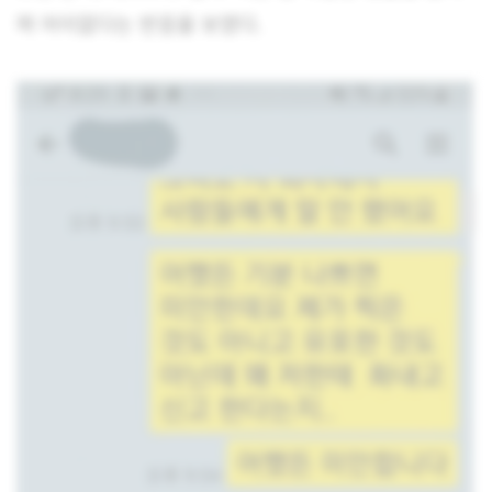
며 어이없다는 반응을 보였다.