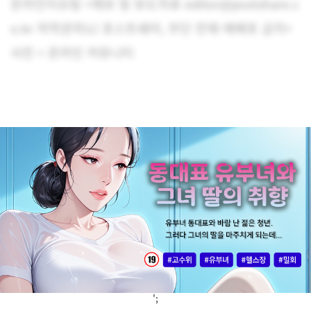
온라인이슈팀 <제보 및 보도자료 editor@postshare.c
o.kr 저작권자(c) 포스트쉐어, 무단 전재-재배포 금지>
사진 = 온라인 커뮤니티
';