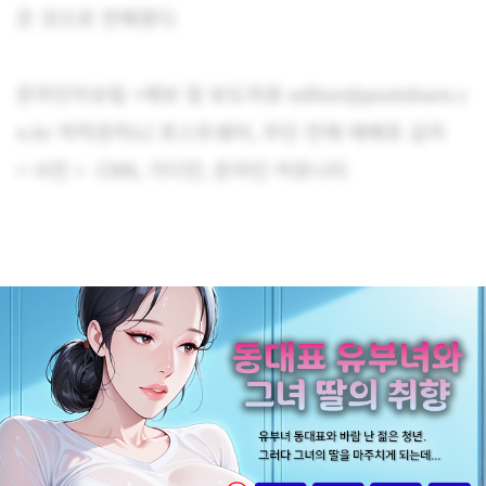
은 것으로 전해졌다.
온라인이슈팀 <제보 및 보도자료 editor@postshare.c
o.kr 저작권자(c) 포스트쉐어, 무단 전재-재배포 금지
> 사진 = CNN, 가디언, 온라인 커뮤니티