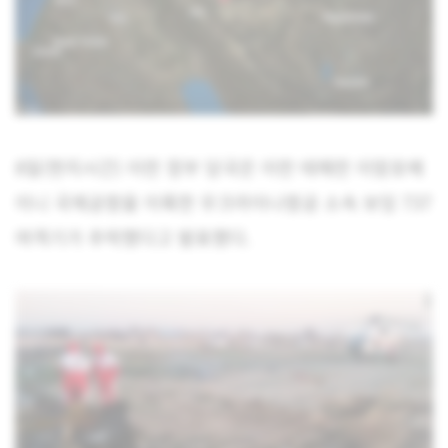
8일(현지시간) 이란 정부 당국은 이란 테헤란 이맘호메
이니 국제공항을 이륙한 우크라이나항공 소속 보잉 737
여객기가 추락했다고 발표했다.