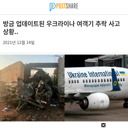
방금 업데이트된 우크라이나 여객기 추락 사고
상황..
2021년 12월 14일