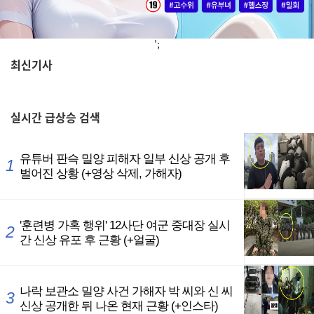
';
최신기사
,
실시간
급상승 검색