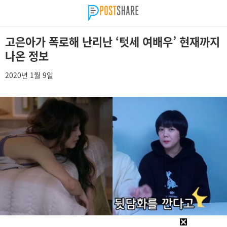
고은아가 폭로해 난리난 ‘텃세 여배우’ 현재까지
나온 정보
2020년 1월 9일