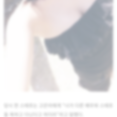
당시 한 스태프는 고은아에게 “너가 다른 배우와 스태프
들 욕하고 다닌다고 하더라”라고 말했다.