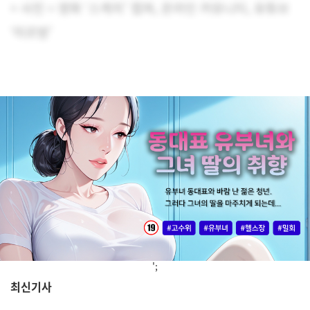
> 사진 = 영화 ‘스케치’ 캡쳐, 온라인 커뮤니티, 유튜브
‘미르방’
';
최신기사