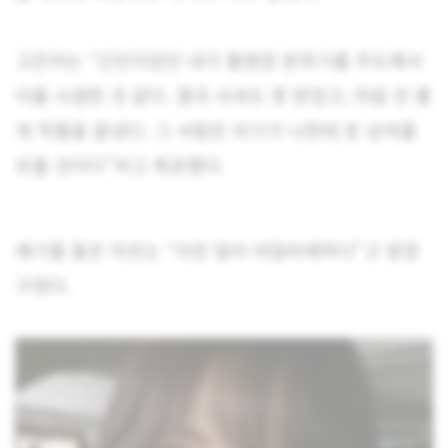
고은아는 “신인이었던 내가 촬영장 분위기를 주도해서
이를 시샘한 것 같다. 결국 사과도 못 받았고, 마음 안 좋
게 작품을 끝냈다. 그 사람은 자기가 나한테 준 상처를
모를 것이다”라고 폭로했다.
얘기를 들은 미르는 “이런 일이 비일비재하다”고 맞장
구쳤다.