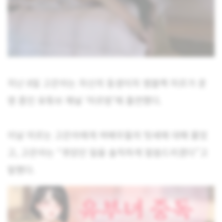
지난 8일 고은아는 자신의 동생이자 엠블랙 미르가 운
영 중인 유튜브 채널 ‘미르방’에 출연했다.
이날 미르는 고은아에게 여배우들의 텃세에 대해 물었
고, 고은아는 “겪었던 일을 솔직하게 말씀드리겠다”고
말했다.