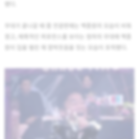
됐다.
무대가 끝나갈 때 쯤 전광판에는 백종원의 모습이 비춰
졌고, 매혹적인 퍼포먼스를 보이는 청하의 무대에 백종
원이 입을 벌린 채 함박웃음을 짓는 모습이 포착됐다.