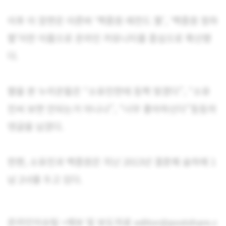
이후 이 장면은 이른바 ‘백종원 레전드 짤’, ‘백종원 청하
짤’이란 이름으로 온라인 커뮤니티를 중심으로 확산됐
다.
짤을 본 누리꾼들은 “소유진한테 등짝 맞겠다”, “소유
진씨 보면 안되는거 아니냐”, “너무 좋아하신다”등등의
댓글을 남겼다.
한편, 소유진과 백종원은 지난 2013년 결혼해 슬하에 1
남 2녀를 두고 있다.
온라인이슈팀 <제보 및 보도자료 editor@postshare.c