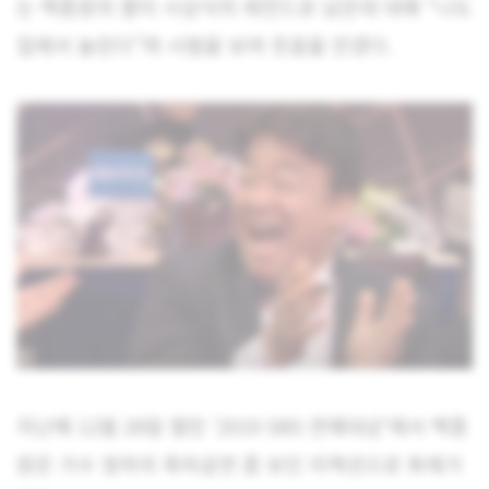
는 백종원의 짤이 시상식의 레전드로 남은데 대해 “나도
집에서 놀린다”며 시범을 보여 웃음을 안겼다.
지난해 12월 28일 열린 ‘2019 SBS 연예대상’에서 백종
원은 가수 청하의 축하공연 중 보인 리액션으로 화제가