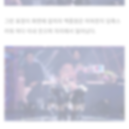
그런 표정이 화면에 잡히자 백종원은 머쓱한지 당혹스
러워 하다 이내 웃으며 자리에서 일어났다.