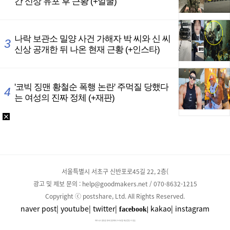
서울특별시 서초구 신반포로45길 22, 2층(
광고 및 제보 문의 : help@goodmakers.net / 070-8632-1215
Copyright ⓒ postshare, Ltd. All Rights Reserved.
naver post|
youtube|
twitter|
kakao|
instagram
facebook|
파트너스 활동을 통해 일정액의 수수료를 제공받을 수 있음