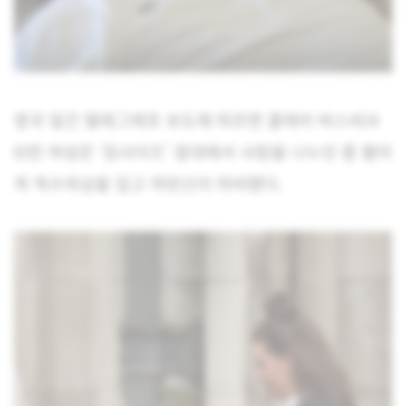
영국 일간 텔레그래프 보도에 따르면 클레어 버스비(4
6)란 여성은 ‘킹사이즈’ 침대에서 사랑을 나누던 중 떨어
져 척수외상을 입고 하반신이 마비됐다.