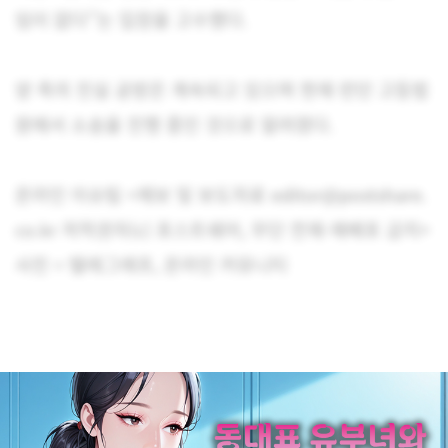
임이 없다”는 입장을 고수했다.
양 측의 진실 공방은 계속되고 있으며 현재 런던 고등법
원에서 소송을 진행 중인 것으로 알려졌다.
온라인 이슈팀 <제보 및 보도자료 editor@postshare.
co.kr 저작권자(c) 포스트쉐어, 무단 전재-재배포 금지>
사진 = 텔레그래프, 온라인 커뮤니티