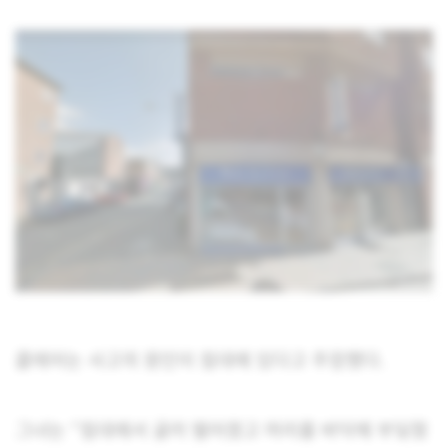
클레어는 사고의 원인이 침대에 있다고 주장했다.
그녀는 “침대에서 굴러 떨어졌고 머리를 바닥에 부딪혔