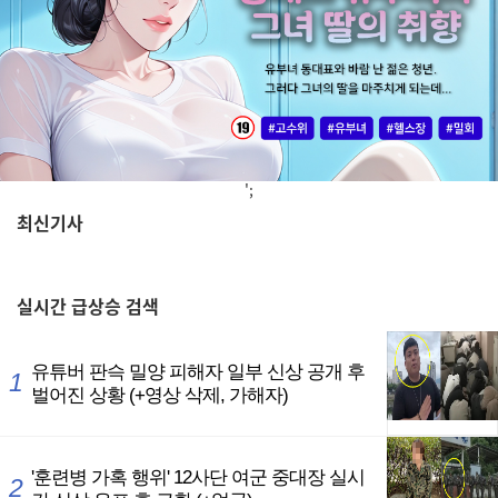
';
최신기사
,
실시간
급상승 검색