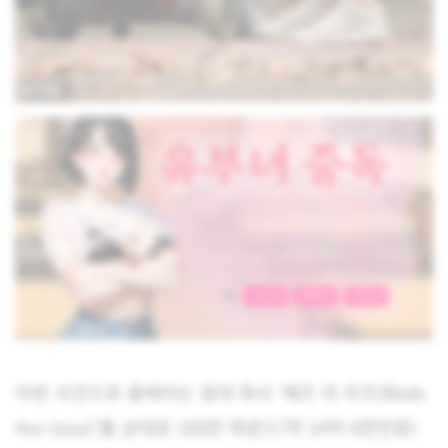
이번 사건으로 클레어는 침대 회사 ‘베즈 아 우즈(Beds
Are Uzzz)’를 상대로 100만 파운드(약 14억 8천만원)