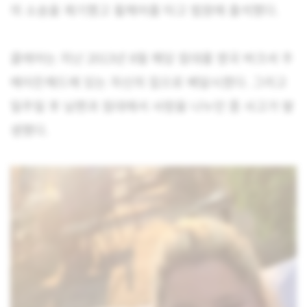
의 소송을 제기했고 휠체어를 타고 법원에 출석했다.
클레어는 지난 2013년 8월 해당 침대를 영국 버크셔 주
메이든헤드에 있는 자신의 집으로 배달시켰다. 그리고
일주일 후 남편과 침대에서 사랑을 나누던 중 사고가 발
생했다.