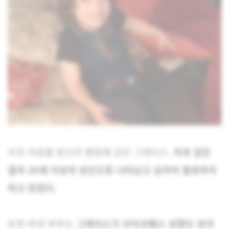
치과 치료를 받으러 병원에 갔던 그레이스,
치과 검진
결과 20세 이상의 성인으로 나타났고 심지어 월경까지
하고 있었다.
또한 바넷 부부는
그레이스가 사이코패스 성향도 보이