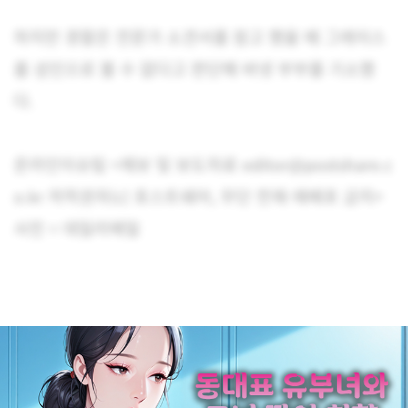
하지만 경찰은 전문가 소견서를 참고 했을 때 그레이스
를 성인으로 볼 수 없다고 판단해 바넷 부부를 기소했
다.
온라인이슈팀 <제보 및 보도자료 editor@postshare.c
o.kr 저작권자(c) 포스트쉐어, 무단 전재-재배포 금지>
사진 = 데일리메일