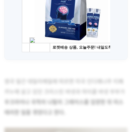
영국 일간 데일리메일에 따르면 미국 인디애나주 티페
카누에 살고 있던 크리스틴 바넷과 마이클 바넷 부부가
우크라이나 국적의 나탈리 그레이스를 입양한 뒤 미스
테리한 일을 겪었다고 한다.