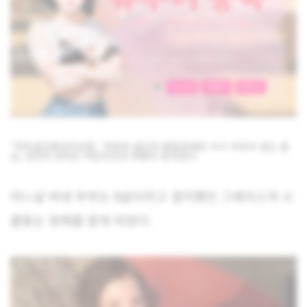
*척추골단형성이상증 : 척추와 골단의 발달장애로 키가 자라지 않는 증
상, 성인이 되어도 어린아이의 외형이 유지된다.
어느날 바넷 부부는 8살이라고 생각했던 그레이스의 소
름돋는 정체를 알게 되었다.