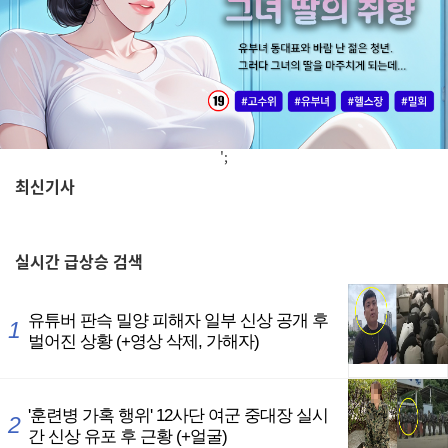
';
최신기사
,
실시간
급상승 검색