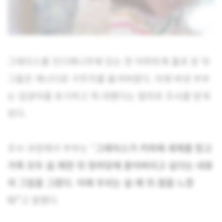
그레이스를 인디애나주에 있는 한 아파트에 홀로 둔 뒤
그들은 캐나다로 거주지를 옮겨버렸다. 이에 바넷 부부
는 입양아를 유기하고 학.대했다는 혐의로 조사를 받게
된다.
조사 과정에서 부부는 “
그레이스가 커피에 세제를 탔고
가족 모두 살.해한 뒤 뒷마당에 묻어버리고 싶다는 내용
의 그림을 그렸다. 이에 우리는 살.해 위.협을 느꼈
다”
고 말했다.