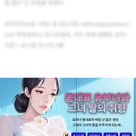
들 많다”는 반응을 보였다.
온라인이슈팀 <제보 및 보도자료 editor@postshare.c
o.kr 저작권자(c) 포스트쉐어, 무단 전재-재배포 금지>
사진 = 김나정 인스타그램