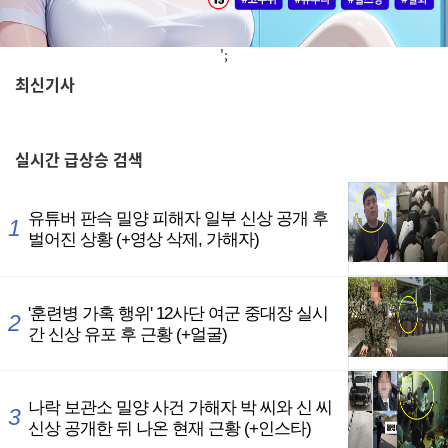
';
최신기사
,
실시간
급상승 검색