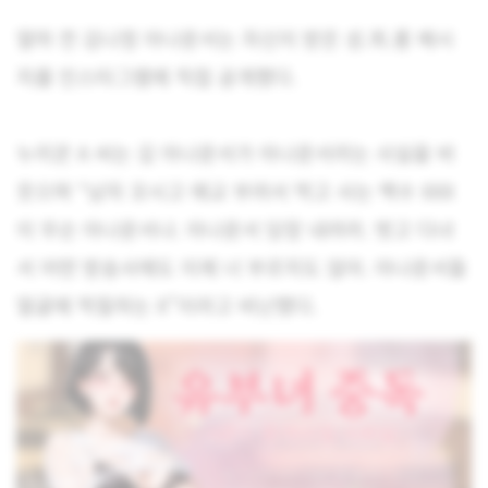
얼마 전 김나정 아나운서는 자신이 받은 성.희.롱 메시
지를 인스타그램에 직접 공개했다.
누리꾼 A 씨는 김 아나운서가 아나운서라는 사실을 비
웃으며 “남자 꼬시고 애교 부려서 먹고 사는 백수 XXX
이 무슨 아나운서냐. 아나운서 당장 내려라. 벗고 다녀
서 어떤 방송사에도 이제 너 부르지도 않아. 아나운서들
얼굴에 먹칠하는 X”이라고 비난했다.