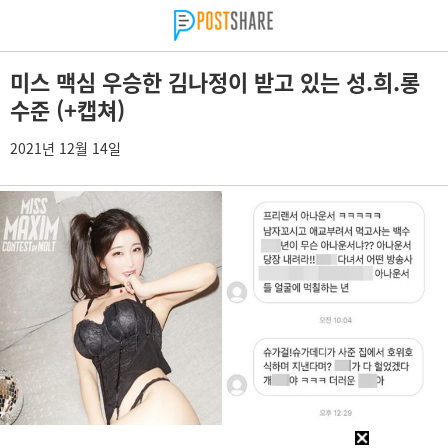
미스 맥심 우승한 김나정이 받고 있는 성.희.롱
수준 (+캡쳐)
2021년 12월 14일